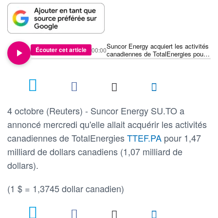
Suncor Energy acquiert les activités
Écouter cet article
00:00
canadiennes de TotalEnergies pour
1,47 milliard de dollars canadiens
4 octobre (Reuters) - Suncor Energy SU.TO a
annoncé mercredi qu'elle allait acquérir les activités
canadiennes de TotalEnergies
TTEF.PA
pour 1,47
milliard de dollars canadiens (1,07 milliard de
dollars).
(1 $ = 1,3745 dollar canadien)