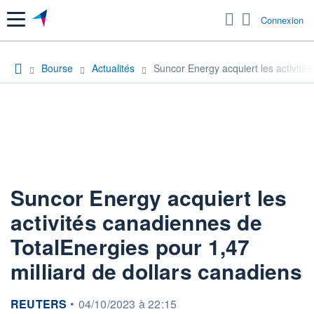
Menu
Connexion
Bourse
Actualités
Suncor Energy acquiert les activité
Suncor Energy acquiert les
activités canadiennes de
TotalEnergies pour 1,47
milliard de dollars canadiens
information fournie par
REUTERS
•
04/10/2023 à 22:15