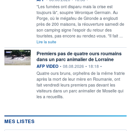
"Les fumées ont disparu mais la crise est
toujours là", soupire Véronique Germain. Au
Porge, où le mégafeu de Gironde a englouti
près de 200 maisons, la réouverture samedi de
son camping signe l'espoir du retour des
touristes, pas encore au rendez-vous. "Il fait ...
Lire la suite
Premiers pas de quatre ours roumains
dans un parc animalier de Lorraine
information fournie par
AFP VIDEO
•
08.08.2026
•
18:18
•
Quatre ours bruns, orphelins de la même fratrie
après la mort de leur mère en Roumanie, ont
fait vendredi leurs premiers pas devant les
visiteurs dans un parc animalier de Moselle qui
les a recueillis.
MES LISTES