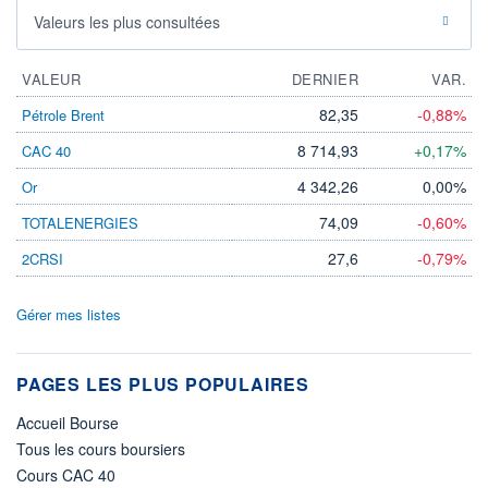
Valeurs les plus consultées
VALEUR
DERNIER
VAR.
82,35
-0,88%
Pétrole Brent
8 714,93
+0,17%
CAC 40
4 342,26
0,00%
Or
74,09
-0,60%
TOTALENERGIES
27,6
-0,79%
2CRSI
Gérer mes listes
PAGES LES PLUS POPULAIRES
Accueil Bourse
Tous les cours boursiers
Cours CAC 40