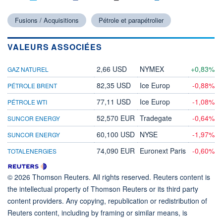
Fusions / Acquisitions
Pétrole et parapétrolier
VALEURS ASSOCIÉES
2,66 USD
NYMEX
+0,83%
GAZ NATUREL
82,35 USD
Ice Europ
-0,88%
PÉTROLE BRENT
77,11 USD
Ice Europ
-1,08%
PÉTROLE WTI
52,570 EUR
Tradegate
-0,64%
SUNCOR ENERGY
60,100 USD
NYSE
-1,97%
SUNCOR ENERGY
74,090 EUR
Euronext Paris
-0,60%
TOTALENERGIES
© 2026 Thomson Reuters. All rights reserved. Reuters content is
the intellectual property of Thomson Reuters or its third party
content providers. Any copying, republication or redistribution of
Reuters content, including by framing or similar means, is