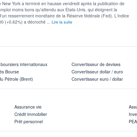
 New York a terminé en hausse vendredi après la publication de
'emploi moins bons qu'attendu aux Etats-Unis, qui éloignent la
d'un resserrement monétaire de la Réserve fédérale (Fed). L'indice
00 (+0,62%) a décroché ...
Lire la suite
 boursiers internationaux
Convertisseur de devises
ès Bourse
Convertisseur dollar / euro
u Pétrole (Brent)
Convertisseur euro / dollar
Assurance vie
Assu
Crédit immobilier
Inve
Prêt personnel
PE