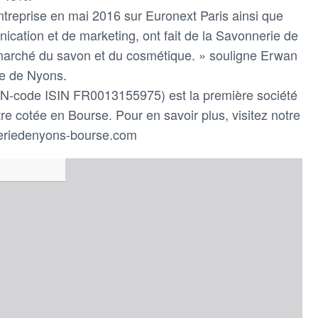
entreprise en mai 2016 sur Euronext Paris ainsi que
ication et de marketing, ont fait de la Savonnerie de
arché du savon et du cosmétique. » souligne Erwan
rie de Nyons.
code ISIN FR0013155975) est la première société
̂tre cotée en Bourse. Pour en savoir plus, visitez notre
nneriedenyons-bourse.com