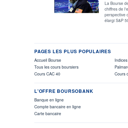
La Bourse de
chiffres de l
perspective 
élargi S&P 5
PAGES LES PLUS POPULAIRES
Accueil Bourse
Indices
Tous les cours boursiers
Palmar
Cours CAC 40
Cours d
L'OFFRE BOURSOBANK
Banque en ligne
Compte bancaire en ligne
Carte bancaire