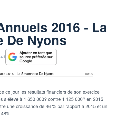
Annuels 2016 - La
e De Nyons
:41
uels 2016 - La Savonnerie De Nyons
00:00
ce jour les résultats financiers de son exercice
res s’élève à 1 650 000? contre 1 125 000? en 2015
istre une croissance de 46 % par rapport à 2015 et un
e 48%.