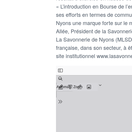
« L’introduction en Bourse de l’
ses efforts en termes de commun
Nyons une marque forte sur le m
Allée, Président de la Savonne
La Savonnerie de Nyons (MLSDN-
française, dans son secteur, à e
site institutionnel www.lasavo