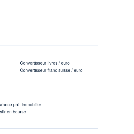
Convertisseur livres / euro
Convertisseur franc suisse / euro
rance prêt immobilier
stir en bourse
A