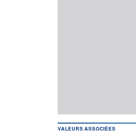
VALEURS ASSOCIÉES