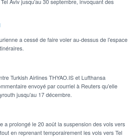
 Tel Aviv jusqu'au 30 septembre, invoquant des
I
rienne a cessé de faire voler au-dessus de l'espace
tinéraires.
ntre Turkish Airlines THYAO.IS et Lufthansa
ommentaire envoyé par courriel à Reuters qu'elle
eyrouth jusqu'au 17 décembre.
 a prolongé le 20 août la suspension des vols vers
tout en reprenant temporairement les vols vers Tel