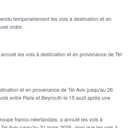
ndu temporairement les vols à destination et en
vel ordre.
 annulé les vols à destination et en provenance de Tel
tination et en provenance de Tel Aviv jusqu'au 26
 vols entre Paris et Beyrouth le 15 août après une
 groupe franco-néerlandais, a annulé les vols à
Tel Aviv jusqu'au 31 mars 2025, ainsi que les vols à