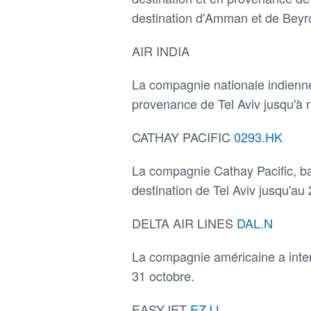
destination d'Amman et de Beyr
AIR INDIA
La compagnie nationale indienne
provenance de Tel Aviv jusqu'à 
CATHAY PACIFIC
0293.HK
La compagnie Cathay Pacific, ba
destination de Tel Aviv jusqu'au
DELTA AIR LINES
DAL.N
La compagnie américaine a inter
31 octobre.
EASYJET
EZJ.L