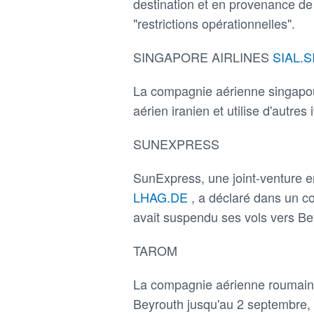
destination et en provenance de
"restrictions opérationnelles".
SINGAPORE AIRLINES
SIAL.S
La compagnie aérienne singapou
aérien iranien et utilise d'autres i
SUNEXPRESS
SunExpress, une joint-venture e
LHAG.DE
, a déclaré dans un c
avait suspendu ses vols vers B
TAROM
La compagnie aérienne roumaine
Beyrouth jusqu'au 2 septembre, 