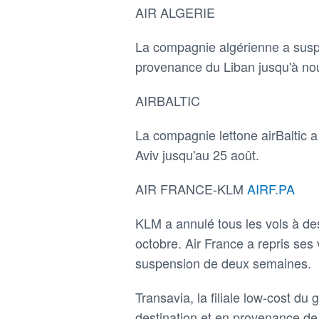
AIR ALGERIE
La compagnie algérienne a suspe
provenance du Liban jusqu'à nou
AIRBALTIC
La compagnie lettone airBaltic a
Aviv jusqu'au 25 août.
AIR FRANCE-KLM
AIRF.PA
KLM a annulé tous les vols à des
octobre. Air France a repris ses
suspension de deux semaines.
Transavia, la filiale low-cost du
destination et en provenance de 