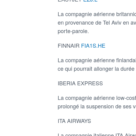
La compagnie aérienne britanniqu
en provenance de Tel Aviv en avr
porte-parole.
FINNAIR
FIA1S.HE
La compagnie aérienne finlandais
ce qui pourrait allonger la duré
IBERIA EXPRESS
La compagnie aérienne low-cost 
prolongé la suspension de ses vo
ITA AIRWAYS
La compagnie italienne ITA Airw