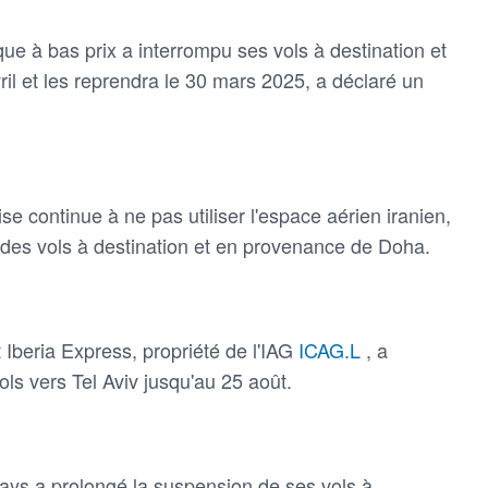
e à bas prix a interrompu ses vols à destination et
il et les reprendra le 30 mars 2025, a déclaré un
e continue à ne pas utiliser l'espace aérien iranien,
e des vols à destination et en provenance de Doha.
Iberia Express, propriété de l'IAG
ICAG.L
, a
ls vers Tel Aviv jusqu'au 25 août.
ays a prolongé la suspension de ses vols à