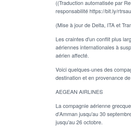
((Traduction automatisée par Reu
responsabilité https://bit.ly/rtrsau
(Mise à jour de Delta, ITA et Tra
Les craintes d'un conflit plus l
aériennes internationales à susp
aérien affecté.
Voici quelques-unes des compagn
destination et en provenance de 
AEGEAN AIRLINES
La compagnie aérienne grecque a
d'Amman jusqu'au 30 septembre, 
jusqu'au 26 octobre.