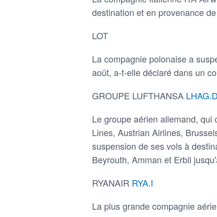
destination et en provenance de 
LOT
La compagnie polonaise a suspen
août, a-t-elle déclaré dans un c
GROUPE LUFTHANSA
LHAG.
Le groupe aérien allemand, qui 
Lines, Austrian Airlines, Brusse
suspension de ses vols à destin
Beyrouth, Amman et Erbil jusqu'
RYANAIR
RYA.I
La plus grande compagnie aérien