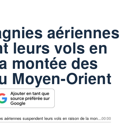
gnies aériennes
 leurs vols en
la montée des
au Moyen-Orient
Les compagnies aériennes suspendent leurs vols en raison de la montée des tensions au Moyen-Orient
00:00