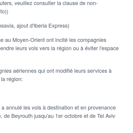
ters, veuillez consulter la clause de non-
to))
nsavia, ajout d'Iberia Express)
arge au Moyen-Orient ont incité les compagnies
endre leurs vols vers la région ou à éviter l'espace
ies aériennes qui ont modifié leurs services à
la région:
 annulé les vols à destination et en provenance
de Beyrouth jusqu'au 1er octobre et de Tel Aviv