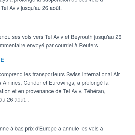
Tel Aviv jusqu'au 26 août.
du ses vols vers Tel Aviv et Beyrouth jusqu'au 26
ommentaire envoyé par courriel à Reuters.
DE
comprend les transporteurs Swiss International Air
ls Airlines, Condor et Eurowings, a prolongé la
ation et en provenance de Tel Aviv, Téhéran,
au 26 août. .
ne à bas prix d'Europe a annulé les vols à