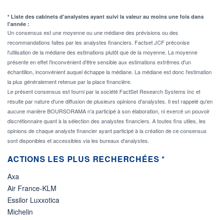
* Liste des cabinets d'analystes ayant suivi la valeur au moins une fois dans
l'année :
Un consensus est une moyenne ou une médiane des prévisions ou des
recommandations faites par les analystes financiers. Factset JCF préconise
l'utilisation de la médiane des estimations plutôt que de la moyenne. La moyenne
présente en effet l'inconvénient d'être sensible aux estimations extrêmes d'un
échantillon, inconvénient auquel échappe la médiane. La médiane est donc l'estimation
la plus généralement retenue par la place financière.
Le présent consensus est fourni par la société FactSet Research Systems Inc et
résulte par nature d'une diffusion de plusieurs opinions d'analystes. Il est rappelé qu'en
aucune manière BOURSORAMA n'a participé à son élaboration, ni exercé un pouvoir
discrétionnaire quant à la sélection des analystes financiers. A toutes fins utiles, les
opinions de chaque analyste financier ayant participé à la création de ce consensus
sont disponibles et accessibles via les bureaux d'analystes.
ACTIONS LES PLUS RECHERCHÉES *
Axa
Air France-KLM
Essilor Luxxotica
Michelin