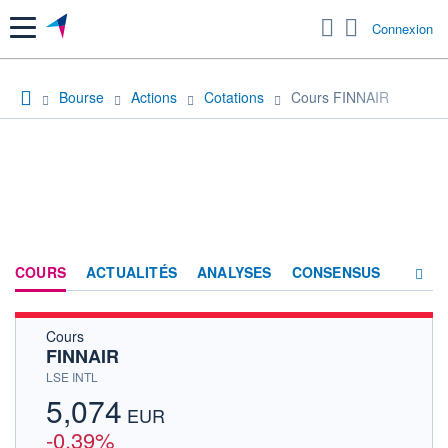
Menu
Connexion
Bourse
Actions
Cotations
Cours FINNAIR
COURS
ACTUALITÉS
ANALYSES
CONSENSUS
Cours
SOCIÉTÉ
FINNAIR
HISTORIQUE
LSE INTL
5,074
ACTIONNAIRES
EUR
-0,39%