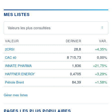
MES LISTES
Valeurs les plus consultées
VALEUR
DERNIER
VAR.
28,8
+4,35%
2CRSI
8 715,73
0,00%
CAC 40
1,836
+21,75%
INNATE PHARMA
0,4705
+3,29%
HAFFNER ENERGY
84,39
+1,58%
Pétrole Brent
Gérer mes listes
PAGES LES PLUS POPULAIRES