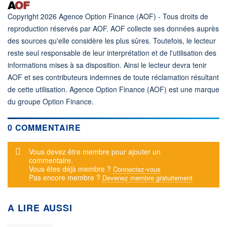
Copyright 2026 Agence Option Finance (AOF) - Tous droits de
reproduction réservés par AOF. AOF collecte ses données auprès
des sources qu'elle considère les plus sûres. Toutefois, le lecteur
reste seul responsable de leur interprétation et de l'utilisation des
informations mises à sa disposition. Ainsi le lecteur devra tenir
AOF et ses contributeurs indemnes de toute réclamation résultant
de cette utilisation. Agence Option Finance (AOF) est une marque
du groupe Option Finance.
0 COMMENTAIRE
Message d'alerte
Vous devez être membre pour ajouter un
commentaire.
Vous êtes déjà membre ?
Connectez-vous
Pas encore membre ?
Devenez membre gratuitement
A LIRE AUSSI