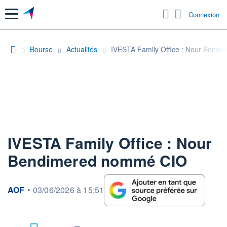
Menu
Connexion
Bourse
Actualités
IVESTA Family Office : Nour Bend
IVESTA Family Office : Nour
Bendimered nommé CIO
information fournie par
AOF
•
03/06/2026 à 15:51