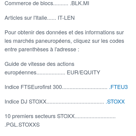
Commerce de blocs.......... .BLK.MI
Articles sur l'Italie...... IT-LEN
Pour obtenir des données et des informations sur
les marchés paneuropéens, cliquez sur les codes
entre parenthèses à l'adresse :
Guide de vitesse des actions
européennes................... EUR/EQUITY
Indice FTSEurofirst 300..............................
.FTEU3
Indice DJ STOXX......................................
.STOXX
10 premiers secteurs STOXX...........................
.PGL.STOXXS