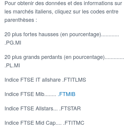
Pour obtenir des données et des informations sur
les marchés italiens, cliquez sur les codes entre
parenthèses :
20 plus fortes hausses (en pourcentage)............
.PG.MI
20 plus grands perdants (en pourcentage).............
.PL.MI
Indice FTSE IT allshare .FTITLMS
Indice FTSE Mib........
.FTMIB
Indice FTSE Allstars... .FTSTAR
Indice FTSE Mid Cap.... .FTITMC