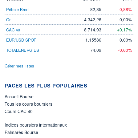
82,35
-0,88%
Pétrole Brent
4 342,26
0,00%
Or
8 714,93
+0,17%
CAC 40
1,15586
0,00%
EUR/USD SPOT
74,09
-0,60%
TOTALENERGIES
Gérer mes listes
PAGES LES PLUS POPULAIRES
Accueil Bourse
Tous les cours boursiers
Cours CAC 40
Indices boursiers internationaux
Palmarès Bourse