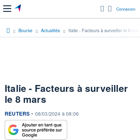
Menu
Connexion
Bourse
Actualités
Italie - Facteurs à surveiller le 8 ma
Italie - Facteurs à surveiller
le 8 mars
information fournie par
REUTERS
•
08/03/2024 à 08:06