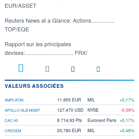
EUR/ASSET
Reuters News at a Glance: Actions...............
TOP/EQE
Rapport sur les principales
devises:............................... FRX/
VALEURS ASSOCIÉES
11,955 EUR
MIL
+0,17%
AMPLIFON
127,470 USD
NYSE
-0,39%
APOLLO GLB MGMT
8 714,93 Pts
Euronext Paris
+0,17%
CAC 40
20,780 EUR
MIL
+0,48%
CREDEM