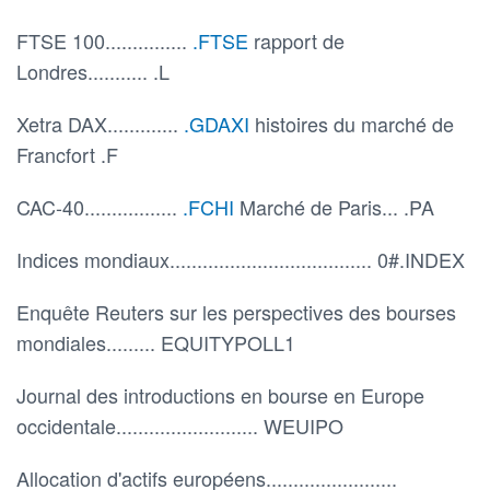
FTSE 100...............
.FTSE
rapport de
Londres........... .L
Xetra DAX.............
.GDAXI
histoires du marché de
Francfort .F
CAC-40.................
.FCHI
Marché de Paris... .PA
Indices mondiaux..................................... 0#.INDEX
Enquête Reuters sur les perspectives des bourses
mondiales......... EQUITYPOLL1
Journal des introductions en bourse en Europe
occidentale.......................... WEUIPO
Allocation d'actifs européens........................