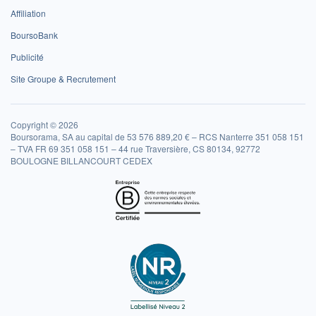
Affiliation
BoursoBank
Publicité
Site Groupe & Recrutement
Copyright © 2026
Boursorama, SA au capital de 53 576 889,20 € – RCS Nanterre 351 058 151
– TVA FR 69 351 058 151 – 44 rue Traversière, CS 80134, 92772
BOULOGNE BILLANCOURT CEDEX