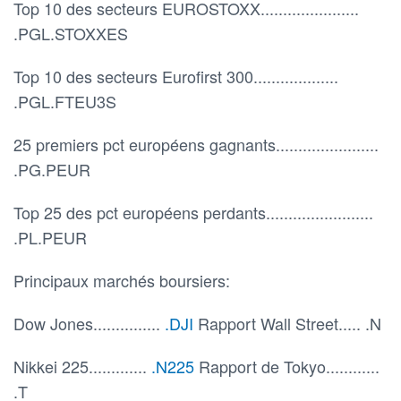
Top 10 des secteurs EUROSTOXX......................
.PGL.STOXXES
Top 10 des secteurs Eurofirst 300...................
.PGL.FTEU3S
25 premiers pct européens gagnants.......................
.PG.PEUR
Top 25 des pct européens perdants........................
.PL.PEUR
Principaux marchés boursiers:
Dow Jones...............
.DJI
Rapport Wall Street..... .N
Nikkei 225.............
.N225
Rapport de Tokyo............
.T