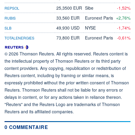
25,3500 EUR
Sibe
-1,52%
REPSOL
33,560 EUR
Euronext Paris
+2,76%
RUBIS
49,930 USD
NYSE
-1,74%
SLB
73,800 EUR
Euronext Paris
-0,61%
TOTALENERGIES
© 2026 Thomson Reuters. All rights reserved. Reuters content is
the intellectual property of Thomson Reuters or its third party
content providers. Any copying, republication or redistribution of
Reuters content, including by framing or similar means, is
expressly prohibited without the prior written consent of Thomson
Reuters. Thomson Reuters shall not be liable for any errors or
delays in content, or for any actions taken in reliance thereon.
"Reuters" and the Reuters Logo are trademarks of Thomson
Reuters and its affiliated companies.
0 COMMENTAIRE