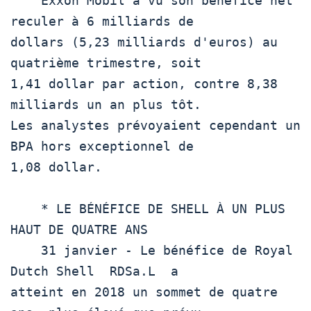
    Exxon Mobil a vu son bénéfice net 
reculer à 6 milliards de

dollars (5,23 milliards d'euros) au 
quatrième trimestre, soit

1,41 dollar par action, contre 8,38 
milliards un an plus tôt.

Les analystes prévoyaient cependant un 
BPA hors exceptionnel de

1,08 dollar.

    * LE BÉNÉFICE DE SHELL À UN PLUS 
HAUT DE QUATRE ANS

    31 janvier - Le bénéfice de Royal 
Dutch Shell  RDSa.L  a

atteint en 2018 un sommet de quatre 