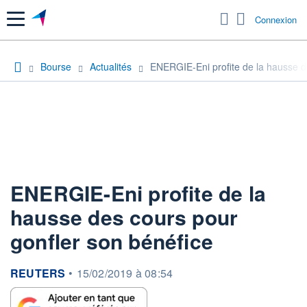
Menu
Connexion
Bourse
Actualités
ENERGIE-Eni profite de la hausse d
ENERGIE-Eni profite de la
hausse des cours pour
gonfler son bénéfice
information fournie par
REUTERS
•
15/02/2019 à 08:54