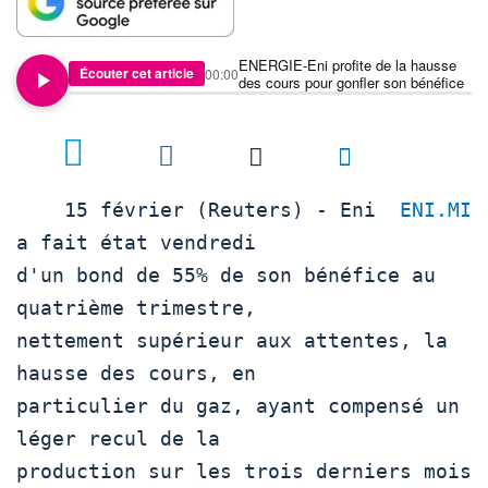
ENERGIE-Eni profite de la hausse
Écouter cet article
00:00
des cours pour gonfler son bénéfice
    15 février (Reuters) - Eni  
ENI.MI
a fait état vendredi

d'un bond de 55% de son bénéfice au 
quatrième trimestre,

nettement supérieur aux attentes, la 
hausse des cours, en

particulier du gaz, ayant compensé un 
léger recul de la

production sur les trois derniers mois 