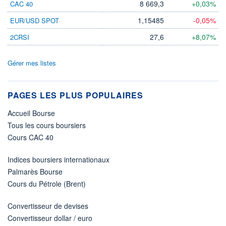
8 669,3
+0,03%
CAC 40
1,15485
-0,05%
EUR/USD SPOT
27,6
+8,07%
2CRSI
Gérer mes listes
PAGES LES PLUS POPULAIRES
Accueil Bourse
Tous les cours boursiers
Cours CAC 40
Indices boursiers internationaux
Palmarès Bourse
Cours du Pétrole (Brent)
Convertisseur de devises
Convertisseur dollar / euro