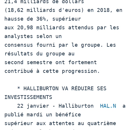
21,4 milliards de dollars

(18,62 milliards d'euros) en 2018, en 
hausse de 36%, supérieur

aux 20,98 milliards attendus par les 
analystes selon un

consensus fourni par le groupe. Les 
résultats du groupe au

second semestre ont fortement 
contribué à cette progression.

    * HALLIBURTON VA RÉDUIRE SES 
INVESTISSEMENTS

    22 janvier - Halliburton  
HAL.N
  a 
publié mardi un bénéfice

supérieur aux attentes au quatrième 