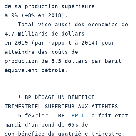
de sa production supérieure

à 9% (+8% en 2018).

    Total vise aussi des économies de 
4,7 milliards de dollars

en 2019 (par rapport à 2014) pour 
atteindre des coûts de

production de 5,5 dollars par baril 
équivalent pétrole.

    * BP DÉGAGE UN BÉNÉFICE 
TRIMESTRIEL SUPÉRIEUR AUX ATTENTES

    5 février - BP  
BP.L
  a fait état 
mardi d'un bond de 65% de

son bénéfice du quatrième trimestre, 