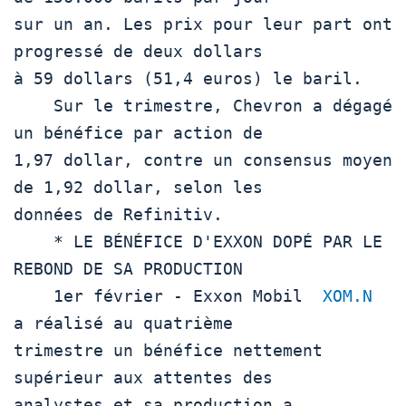
sur un an. Les prix pour leur part ont 
progressé de deux dollars

à 59 dollars (51,4 euros) le baril. 

    Sur le trimestre, Chevron a dégagé 
un bénéfice par action de

1,97 dollar, contre un consensus moyen 
de 1,92 dollar, selon les

données de Refinitiv.   

    * LE BÉNÉFICE D'EXXON DOPÉ PAR LE 
REBOND DE SA PRODUCTION

    1er février - Exxon Mobil  
XOM.N
a réalisé au quatrième

trimestre un bénéfice nettement 
supérieur aux attentes des

analystes et sa production a 