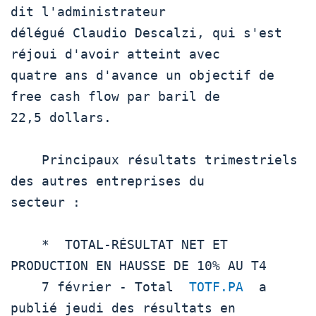
dit l'administrateur

délégué Claudio Descalzi, qui s'est 
réjoui d'avoir atteint avec

quatre ans d'avance un objectif de 
free cash flow par baril de

22,5 dollars.

    Principaux résultats trimestriels 
des autres entreprises du

secteur :

    *  TOTAL-RÉSULTAT NET ET 
PRODUCTION EN HAUSSE DE 10% AU T4

    7 février - Total  
TOTF.PA
  a 
publié jeudi des résultats en
