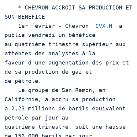
    * CHEVRON ACCROÎT SA PRODUCTION ET 
SON BÉNÉFICE

    1er février - Chevron  
CVX.N
  a 
publié vendredi un bénéfice

au quatrième trimestre supérieur aux 
attentes des analystes à la

faveur d'une augmentation des prix et 
de sa production de gaz et

de pétrole.

    Le groupe de San Ramon, en 
Californie, a accru sa production

à 2,23 millions de barils équivalent 
pétrole par jour au

quatrième trimestre, soit une hausse 
de 156.000 barils par jour
