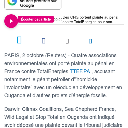
Des ONG portent plainte au pénal
Écouter cet article
00:00
contre TotalEnergies pour son
impact climatique
PARIS, 2 octobre (Reuters) - Quatre associations
environnementales ont porté plainte au pénal en
France contre TotalEnergies
TTEF.PA
, accusant
notamment le géant pétrolier d'"homicide
involontaire" avec un oléoduc en développement en
Ouganda et d'autres projets d'énergie fossile.
Darwin Climax Coalitions, Sea Shepherd France,
Wild Legal et Stop Total en Ouganda ont indiqué
avoir déposé une plainte devant le tribunal judiciaire