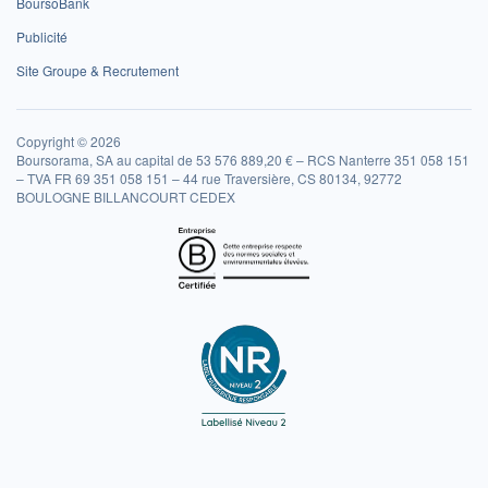
BoursoBank
Publicité
Site Groupe & Recrutement
Copyright © 2026
Boursorama, SA au capital de 53 576 889,20 € – RCS Nanterre 351 058 151
– TVA FR 69 351 058 151 – 44 rue Traversière, CS 80134, 92772
BOULOGNE BILLANCOURT CEDEX