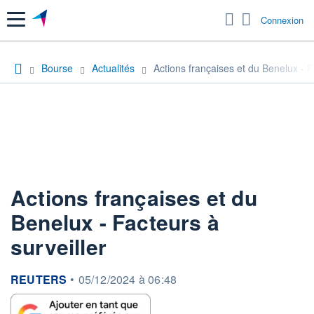
Menu
Connexion
Bourse
Actualités
Actions françaises et du Benelux - F
Actions françaises et du
Benelux - Facteurs à
surveiller
information fournie par
REUTERS
•
05/12/2024 à 06:48