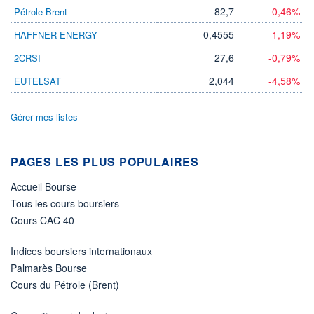
82,7
-0,46%
Pétrole Brent
0,4555
-1,19%
HAFFNER ENERGY
27,6
-0,79%
2CRSI
2,044
-4,58%
EUTELSAT
Gérer mes listes
PAGES LES PLUS POPULAIRES
Accueil Bourse
Tous les cours boursiers
Cours CAC 40
Indices boursiers internationaux
Palmarès Bourse
Cours du Pétrole (Brent)