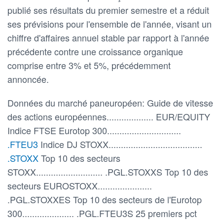
publié ses résultats du premier semestre et a réduit
ses prévisions pour l'ensemble de l'année, visant un
chiffre d'affaires annuel stable par rapport à l'année
précédente contre une croissance organique
comprise entre 3% et 5%, précédemment
annoncée.
Données du marché paneuropéen: Guide de vitesse
des actions européennes................... EUR/EQUITY
Indice FTSE Eurotop 300..............................
.FTEU3
Indice DJ STOXX......................................
.STOXX
Top 10 des secteurs
STOXX........................... .PGL.STOXXS Top 10 des
secteurs EUROSTOXX......................
.PGL.STOXXES Top 10 des secteurs de l'Eurotop
300..................... .PGL.FTEU3S 25 premiers pct