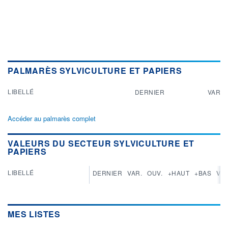
PALMARÈS SYLVICULTURE ET PAPIERS
LIBELLÉ
DERNIER
VAR
Accéder au palmarès complet
VALEURS DU SECTEUR SYLVICULTURE ET
PAPIERS
LIBELLÉ
DERNIER
VAR.
OUV.
+HAUT
+BAS
VAR
MES LISTES