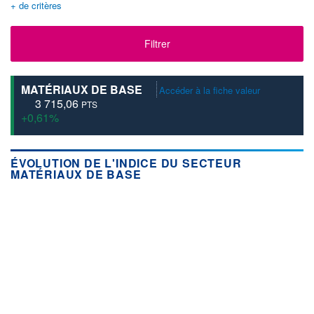
+ de critères
Filtrer
MATÉRIAUX DE BASE
Accéder à la fiche valeur
3 715,06
PTS
+0,61%
ÉVOLUTION DE L'INDICE DU SECTEUR
MATÉRIAUX DE BASE