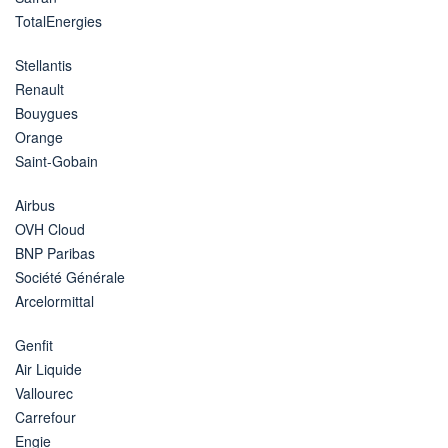
TotalEnergies
Stellantis
Renault
Bouygues
Orange
Saint-Gobain
Airbus
OVH Cloud
BNP Paribas
Société Générale
Arcelormittal
Genfit
Air Liquide
Vallourec
Carrefour
Engie