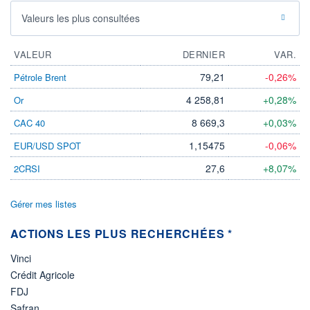
Valeurs les plus consultées
VALEUR
DERNIER
VAR.
79,21
-0,26%
Pétrole Brent
4 258,81
+0,28%
Or
8 669,3
+0,03%
CAC 40
1,15475
-0,06%
EUR/USD SPOT
27,6
+8,07%
2CRSI
Gérer mes listes
ACTIONS LES PLUS RECHERCHÉES *
Vinci
Crédit Agricole
FDJ
Safran