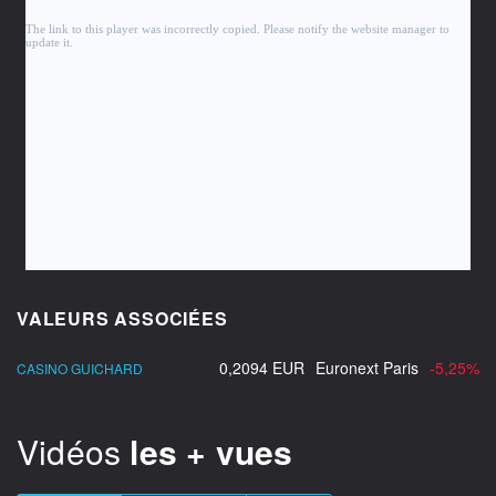
VALEURS ASSOCIÉES
0,2094 EUR
Euronext Paris
-5,25%
CASINO GUICHARD
Vidéos
les + vues