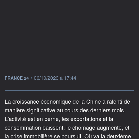
information fournie par
•
06/10/2023 à 17:44
FRANCE 24
La croissance économique de la Chine a ralenti de
manière significative au cours des derniers mois.
L'activité est en berne, les exportations et la
consommation baissent, le chômage augmente, et
la crise immobilière se poursuit. Où va la deuxième