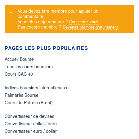
Message d'alerte
Vous devez être membre pour ajouter un
commentaire.
Vous êtes déjà membre ?
Connectez-vous
Pas encore membre ?
Devenez membre gratuitement
PAGES LES PLUS POPULAIRES
Accueil Bourse
Tous les cours boursiers
Cours CAC 40
Indices boursiers internationaux
Palmarès Bourse
Cours du Pétrole (Brent)
Convertisseur de devises
Convertisseur dollar / euro
Convertisseur euro / dollar