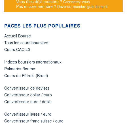
Vous êtes déjà membre ?
Connectez-vous
Pas encore membre ?
Devenez membre gratuitement
PAGES LES PLUS POPULAIRES
Accueil Bourse
Tous les cours boursiers
Cours CAC 40
Indices boursiers internationaux
Palmarès Bourse
Cours du Pétrole (Brent)
Convertisseur de devises
Convertisseur dollar / euro
Convertisseur euro / dollar
Convertisseur livres / euro
Convertisseur franc suisse / euro