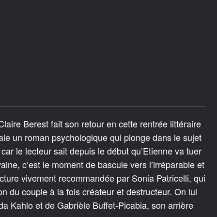
laire Berest fait son retour en cette rentrée littéraire
cale un roman psychologique qui plonge dans le sujet
car le lecteur sait depuis le début qu’Etienne va tuer
vaine, c’est le moment de bascule vers l’irréparable et
cture vivement recommandée par Sonia Patricelli, qui
on du couple à la fois créateur et destructeur. On lui
rida Kahlo et de Gabrièle Buffet-Picabia, son arrière