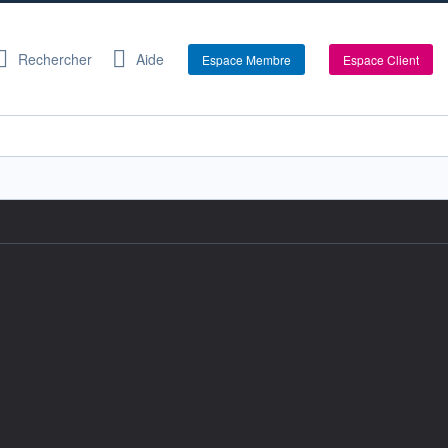
Rechercher
Aide
Espace Membre
Espace Client