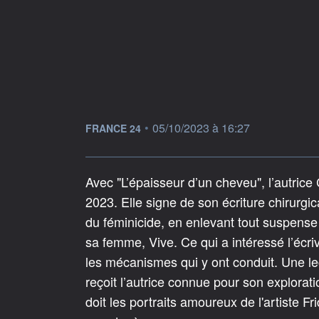
information fournie par
•
05/10/2023 à 16:27
FRANCE 24
Avec "L’épaisseur d’un cheveu", l’autrice C
2023. Elle signe de son écriture chirurgi
du féminicide, en enlevant tout suspense 
sa femme, Vive. Ce qui a intéressé l’écri
les mécanismes qui y ont conduit. Une le
reçoit l’autrice connue pour son explorati
doit les portraits amoureux de l'artiste F