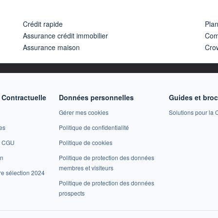
Crédit rapide
Pla
Assurance crédit immobilier
Com
Assurance maison
Cro
Contractuelle
Données personnelles
Guides et bro
Gérer mes cookies
Solutions pour la C
es
Politique de confidentialité
et CGU
Politique de cookies
on
Politique de protection des données
membres et visiteurs
re sélection 2024
Politique de protection des données
prospects