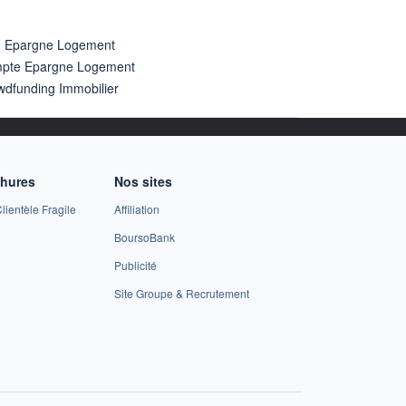
n Epargne Logement
pte Epargne Logement
wdfunding Immobilier
chures
Nos sites
lientèle Fragile
Affiliation
BoursoBank
Publicité
Site Groupe & Recrutement