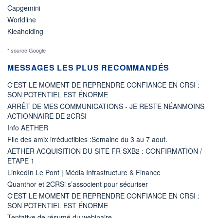
Capgemini
Worldline
Kleaholding
* source Google
MESSAGES LES PLUS RECOMMANDÉS
C'EST LE MOMENT DE REPRENDRE CONFIANCE EN CRSI :
SON POTENTIEL EST ÉNORME
ARRÊT DE MES COMMUNICATIONS - JE RESTE NÉANMOINS
ACTIONNAIRE DE 2CRSI
Info AETHER
File des amix irréductibles :Semaine du 3 au 7 aout.
AETHER ACQUISITION DU SITE FR SXB2 : CONFIRMATION /
ETAPE 1
LinkedIn Le Pont | Média Infrastructure & Finance
Quanthor et 2CRSi s’associent pour sécuriser
C'EST LE MOMENT DE REPRENDRE CONFIANCE EN CRSI :
SON POTENTIEL EST ÉNORME
Tentative de résumé du webinaire...