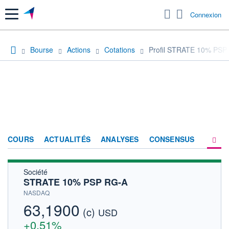
Menu
Connexion
Bourse
Actions
Cotations
Profil STRATE 10% PSP
COURS
ACTUALITÉS
ANALYSES
CONSENSUS
Société
SOCIÉTÉ
STRATE 10% PSP RG-A
HISTORIQUE
NASDAQ
63,1900
(c)
ACTIONNAIRES
USD
+0,51%