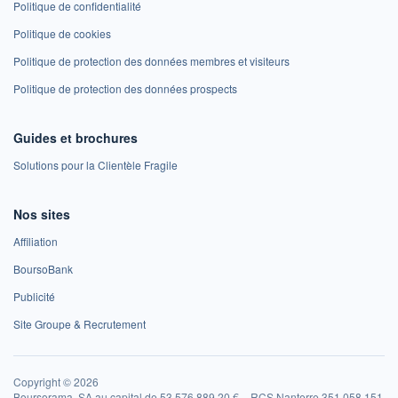
Politique de confidentialité
Politique de cookies
Politique de protection des données membres et visiteurs
Politique de protection des données prospects
Guides et brochures
Solutions pour la Clientèle Fragile
Nos sites
Affiliation
BoursoBank
Publicité
Site Groupe & Recrutement
Copyright © 2026
Boursorama, SA au capital de 53 576 889,20 € – RCS Nanterre 351 058 151