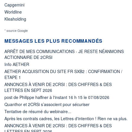
Capgemini
Worldline
Kleaholding
* source Google
MESSAGES LES PLUS RECOMMANDÉS
ARRÊT DE MES COMMUNICATIONS - JE RESTE NÉANMOINS
ACTIONNAIRE DE 2CRSI
Info AETHER
AETHER ACQUISITION DU SITE FR SXB2 : CONFIRMATION /
ETAPE 1
ANNONCES À VENIR DE 2CRSI : DES CHIFFRES & DES
LETTRES EN SEPT 2026
post de Philippe haffner à l'instant 16 h 15 le 07/08/2026
Quanthor et 2CRSi s’associent pour sécuriser
Tentative de résumé du webinaire...
Après les contrats cadres, les Lettres d'intention ! Rien ne va plus.
ANNONCES À VENIR DE 2CRSI : DES CHIFFRES & DES
LETTRES EN SEPT 2026