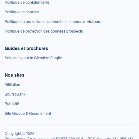
Politique de confidentialité
Politique de cookies
Politique de protection des données membres et visiteurs
Politique de protection des données prospects
Guides et brochures
Solutions pour la Clientèle Fragile
Nos sites
Affiliation
BoursoBank
Publicité
Site Groupe & Recrutement
Copyright © 2026
Boursorama, SA au capital de 53 576 889,20 € – RCS Nanterre 351 058 151