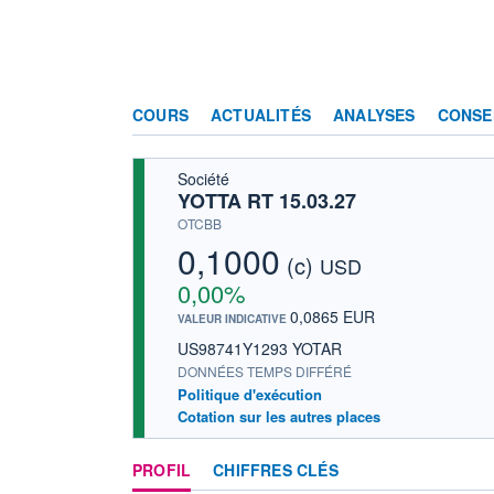
COURS
ACTUALITÉS
ANALYSES
CONSE
Société
YOTTA RT 15.03.27
OTCBB
0,1000
(c)
USD
0,00%
0,0865 EUR
VALEUR INDICATIVE
US98741Y1293 YOTAR
DONNÉES TEMPS DIFFÉRÉ
Politique d'exécution
Cotation sur les autres places
PROFIL
CHIFFRES CLÉS