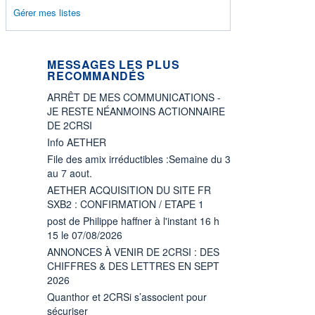
Gérer mes listes
MESSAGES LES PLUS
RECOMMANDÉS
ARRÊT DE MES COMMUNICATIONS -
JE RESTE NÉANMOINS ACTIONNAIRE
DE 2CRSI
Info AETHER
File des amix irréductibles :Semaine du 3
au 7 aout.
AETHER ACQUISITION DU SITE FR
SXB2 : CONFIRMATION / ETAPE 1
post de Philippe haffner à l'instant 16 h
15 le 07/08/2026
ANNONCES À VENIR DE 2CRSI : DES
CHIFFRES & DES LETTRES EN SEPT
2026
Quanthor et 2CRSi s’associent pour
sécuriser