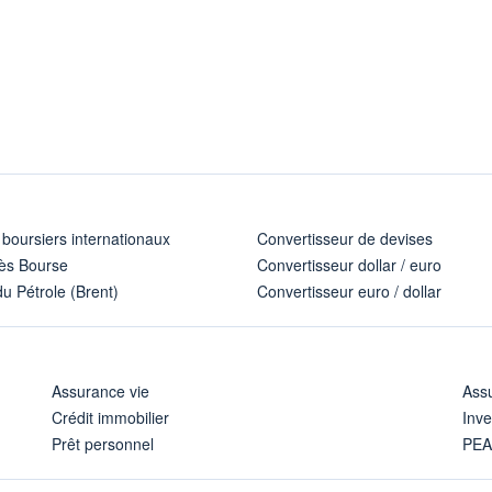
 boursiers internationaux
Convertisseur de devises
ès Bourse
Convertisseur dollar / euro
u Pétrole (Brent)
Convertisseur euro / dollar
Assurance vie
Assu
Crédit immobilier
Inve
Prêt personnel
PE