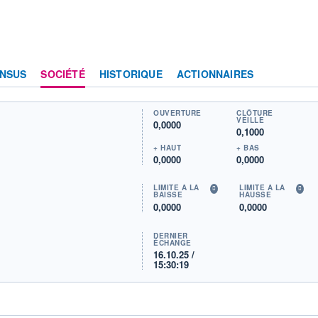
NSUS
SOCIÉTÉ
HISTORIQUE
ACTIONNAIRES
OUVERTURE
CLÔTURE
VEILLE
0,0000
0,1000
+ HAUT
+ BAS
0,0000
0,0000
LIMITE À LA
LIMITE À LA
BAISSE
HAUSSE
0,0000
0,0000
DERNIER
ÉCHANGE
16.10.25 /
15:30:19