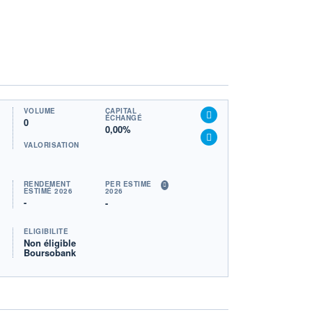
VOLUME
CAPITAL
ÉCHANGÉ
0
0,00%
VALORISATION
RENDEMENT
PER ESTIMÉ
ESTIMÉ 2026
2026
-
-
ÉLIGIBILITÉ
Non éligible
Boursobank