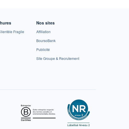
chures
Nos sites
lientèle Fragile
Affiliation
BoursoBank
Publicité
Site Groupe & Recrutement