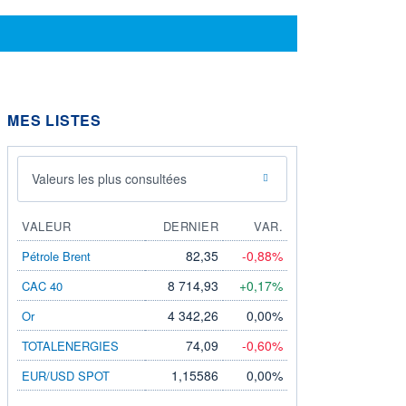
MES LISTES
Valeurs les plus consultées
VALEUR
DERNIER
VAR.
82,35
-0,88%
Pétrole Brent
8 714,93
+0,17%
CAC 40
4 342,26
0,00%
Or
74,09
-0,60%
TOTALENERGIES
1,15586
0,00%
EUR/USD SPOT