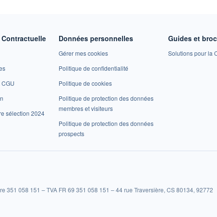
Contractuelle
Données personnelles
Guides et bro
Gérer mes cookies
Solutions pour la C
es
Politique de confidentialité
et CGU
Politique de cookies
on
Politique de protection des données
membres et visiteurs
re sélection 2024
Politique de protection des données
prospects
re 351 058 151 – TVA FR 69 351 058 151 – 44 rue Traversière, CS 80134, 92772