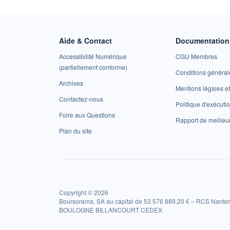
Aide & Contact
Documentation 
Accessibilité Numérique
CGU Membres
(partiellement conforme)
Conditions général
Archives
Mentions légales 
Contactez-nous
Politique d'exécuti
Foire aux Questions
Rapport de meilleu
Plan du site
Copyright © 2026
Boursorama, SA au capital de 53 576 889,20 € – RCS Nanter
BOULOGNE BILLANCOURT CEDEX