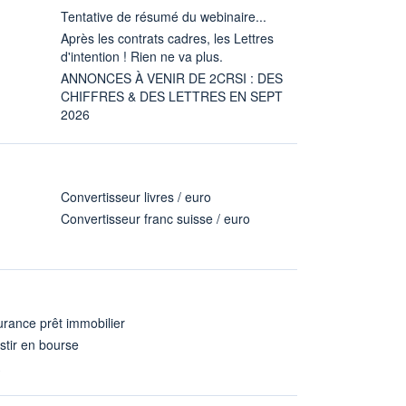
Tentative de résumé du webinaire...
Après les contrats cadres, les Lettres
d'intention ! Rien ne va plus.
ANNONCES À VENIR DE 2CRSI : DES
CHIFFRES & DES LETTRES EN SEPT
2026
Convertisseur livres / euro
Convertisseur franc suisse / euro
rance prêt immobilier
stir en bourse
A