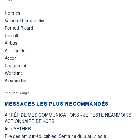
Hermes
Valerio Therapeutics
Pernod Ricard
Ubisoft
Airbus
Air Liquide
Accor
Capgemini
Worldline
Kleaholding
* source Google
MESSAGES LES PLUS RECOMMANDÉS
ARRÊT DE MES COMMUNICATIONS - JE RESTE NÉANMOINS
ACTIONNAIRE DE 2CRSI
Info AETHER
File des amix irréductibles :Semaine du 3 au 7 aout.