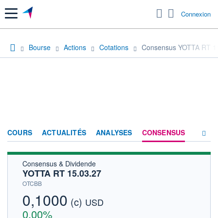
Menu
Connexion
Bourse
Actions
Cotations
Consensus YOTTA RT 1
COURS
ACTUALITÉS
ANALYSES
CONSENSUS
Consensus & Dividende
SOCIÉTÉ
YOTTA RT 15.03.27
HISTORIQUE
OTCBB
0,1000
(c)
ACTIONNAIRES
USD
0,00%