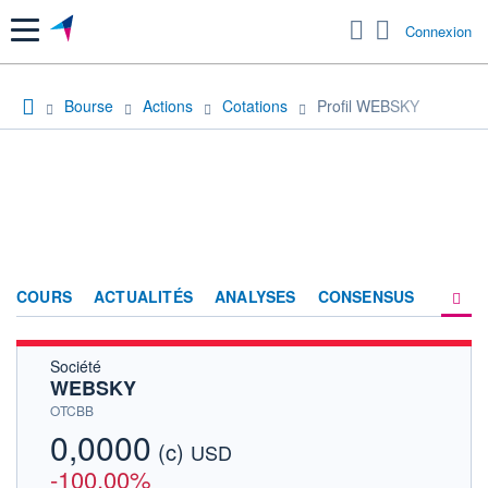
Menu
Connexion
Bourse
Actions
Cotations
Profil WEBSKY
COURS
ACTUALITÉS
ANALYSES
CONSENSUS
Société
SOCIÉTÉ
WEBSKY
HISTORIQUE
OTCBB
0,0000
(c)
ACTIONNAIRES
USD
-100,00%