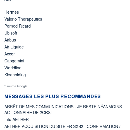
Hermes
Valerio Therapeutics
Pernod Ricard
Ubisoft
Airbus
Air Liquide
Accor
Capgemini
Worldline
Kleaholding
* source Google
MESSAGES LES PLUS RECOMMANDÉS
ARRÊT DE MES COMMUNICATIONS - JE RESTE NÉANMOINS
ACTIONNAIRE DE 2CRSI
Info AETHER
AETHER ACQUISITION DU SITE FR SXB2 : CONFIRMATION /