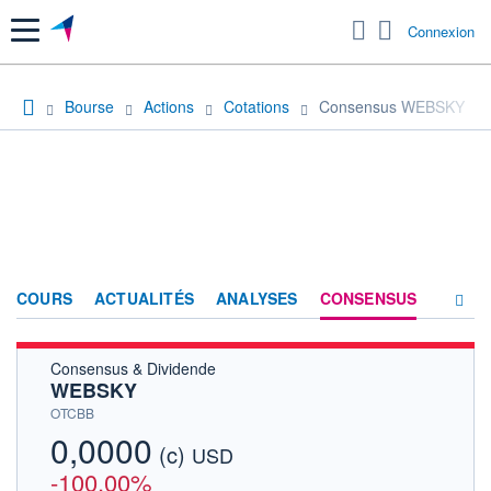
Menu
Connexion
Bourse
Actions
Cotations
Consensus WEBSKY
COURS
ACTUALITÉS
ANALYSES
CONSENSUS
Consensus & Dividende
SOCIÉTÉ
WEBSKY
HISTORIQUE
OTCBB
0,0000
(c)
ACTIONNAIRES
USD
-100,00%