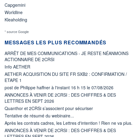
Capgemini
Worldline
Kleaholding
* source Google
MESSAGES LES PLUS RECOMMANDÉS
ARRÊT DE MES COMMUNICATIONS - JE RESTE NÉANMOINS
ACTIONNAIRE DE 2CRSI
Info AETHER
AETHER ACQUISITION DU SITE FR SXB2 : CONFIRMATION /
ETAPE 1
post de Philippe haffner à l'instant 16 h 15 le 07/08/2026
ANNONCES À VENIR DE 2CRSI : DES CHIFFRES & DES
LETTRES EN SEPT 2026
Quanthor et 2CRSi s’associent pour sécuriser
Tentative de résumé du webinaire...
Après les contrats cadres, les Lettres d'intention ! Rien ne va plus.
ANNONCES À VENIR DE 2CRSI : DES CHIFFRES & DES
LETTRES EN SEPT 2026