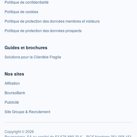
Politique de confidentialité
Politique de cookies
Politique de protection des données membres et visiteurs
Politique de protection des données prospects
Guides et brochures
Solutions pour la Clientèle Fragile
Nos sites
Affiliation
BoursoBank
Publicité
Site Groupe & Recrutement
Copyright © 2026
Boursorama, SA au capital de 53 576 889,20 € – RCS Nanterre 351 058 151