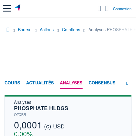
Menu
Connexion
Bourse
Actions
Cotations
Analyses PHOSPHATE 
COURS
ACTUALITÉS
ANALYSES
CONSENSUS
Analyses
SOCIÉTÉ
PHOSPHATE HLDGS
HISTORIQUE
OTCBB
0,0001
(c)
ACTIONNAIRES
USD
0,00%