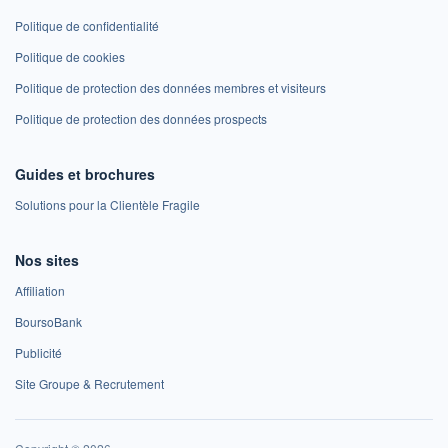
Politique de confidentialité
Politique de cookies
Politique de protection des données membres et visiteurs
Politique de protection des données prospects
Guides et brochures
Solutions pour la Clientèle Fragile
Nos sites
Affiliation
BoursoBank
Publicité
Site Groupe & Recrutement