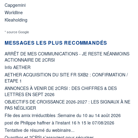
Capgemini
Worldline
Kleaholding
* source Google
MESSAGES LES PLUS RECOMMANDÉS
ARRÊT DE MES COMMUNICATIONS - JE RESTE NÉANMOINS
ACTIONNAIRE DE 2CRSI
Info AETHER
AETHER ACQUISITION DU SITE FR SXB2 : CONFIRMATION /
ETAPE 1
ANNONCES À VENIR DE 2CRSI : DES CHIFFRES & DES
LETTRES EN SEPT 2026
OBJECTIFS DE CROISSANCE 2026-2027 : LES SIGNAUX À NE
PAS NÉGLIGER
File des amix irréductibles :Semaine du 10 au 14 août 2026
post de Philippe haffner à l'instant 16 h 15 le 07/08/2026
Tentative de résumé du webinaire...
Quanthor et 2CRSi s’associent pour sécuriser