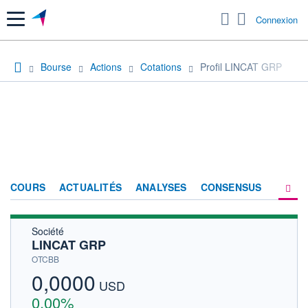
Menu
Connexion
Bourse
Actions
Cotations
Profil LINCAT GRP
COURS
ACTUALITÉS
ANALYSES
CONSENSUS
Société
SOCIÉTÉ
LINCAT GRP
HISTORIQUE
OTCBB
0,0000
ACTIONNAIRES
USD
0,00%