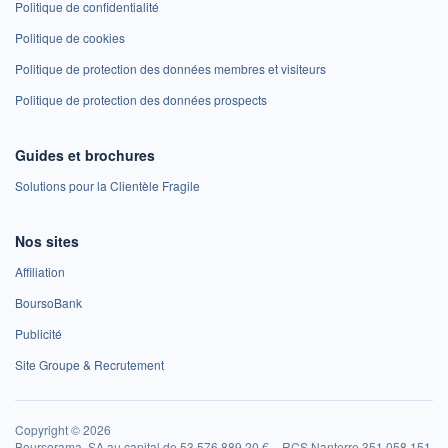
Politique de confidentialité
Politique de cookies
Politique de protection des données membres et visiteurs
Politique de protection des données prospects
Guides et brochures
Solutions pour la Clientèle Fragile
Nos sites
Affiliation
BoursoBank
Publicité
Site Groupe & Recrutement
Copyright © 2026
Boursorama, SA au capital de 53 576 889,20 € – RCS Nanterre 351 058 151