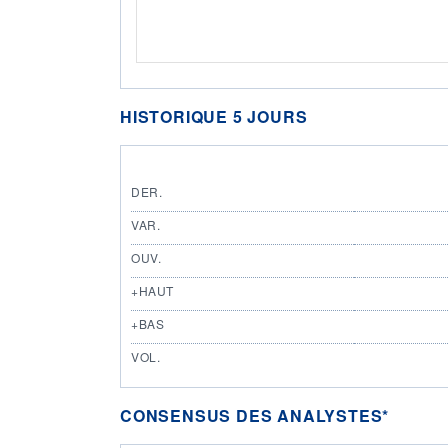
HISTORIQUE 5 JOURS
DER.
VAR.
OUV.
+HAUT
+BAS
VOL.
CONSENSUS DES ANALYSTES*