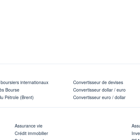
 boursiers internationaux
Convertisseur de devises
ès Bourse
Convertisseur dollar / euro
u Pétrole (Brent)
Convertisseur euro / dollar
Assurance vie
Assu
Crédit immobilier
Inve