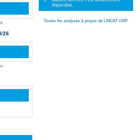
disponible.
Toutes les analyses à propos de LINCAT GRP
d.
/26
d.