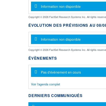
Message d'information
Information non disponible
Copyright © 2026 FactSet Research Systems Inc. All rights reserve
ÉVOLUTION DES PRÉVISIONS AU 08/08
Message d'information
Information non disponible
Copyright © 2026 FactSet Research Systems Inc. All rights reserve
ÉVÈNEMENTS
Message d'information
Pas d'évènement en cours
Voir l'agenda complet
DERNIERS COMMUNIQUÉS