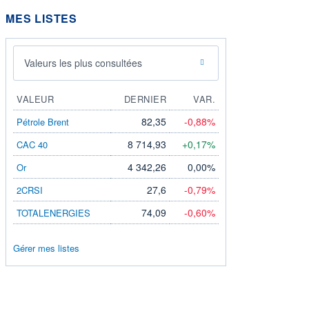
MES LISTES
Valeurs les plus consultées
VALEUR
DERNIER
VAR.
82,35
-0,88%
Pétrole Brent
8 714,93
+0,17%
CAC 40
4 342,26
0,00%
Or
27,6
-0,79%
2CRSI
74,09
-0,60%
TOTALENERGIES
Gérer mes listes