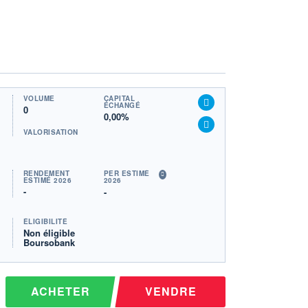
VOLUME
CAPITAL
ÉCHANGÉ
0
0,00%
VALORISATION
RENDEMENT
PER ESTIMÉ
ESTIMÉ 2026
2026
-
-
ÉLIGIBILITÉ
Non éligible
Boursobank
ACHETER
VENDRE