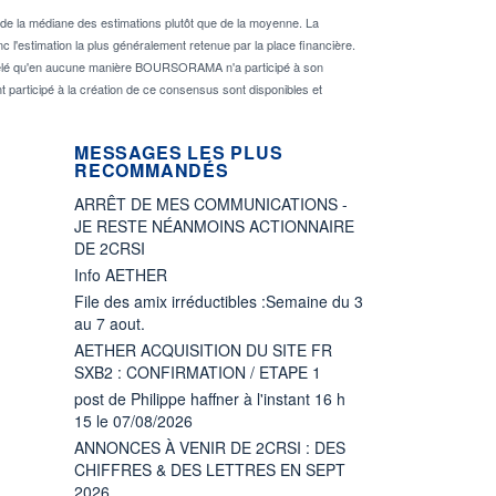
de la médiane des estimations plutôt que de la moyenne. La
 l'estimation la plus généralement retenue par la place financière.
rappelé qu'en aucune manière BOURSORAMA n'a participé à son
nt participé à la création de ce consensus sont disponibles et
MESSAGES LES PLUS
RECOMMANDÉS
ARRÊT DE MES COMMUNICATIONS -
JE RESTE NÉANMOINS ACTIONNAIRE
DE 2CRSI
Info AETHER
File des amix irréductibles :Semaine du 3
au 7 aout.
AETHER ACQUISITION DU SITE FR
SXB2 : CONFIRMATION / ETAPE 1
post de Philippe haffner à l'instant 16 h
15 le 07/08/2026
ANNONCES À VENIR DE 2CRSI : DES
CHIFFRES & DES LETTRES EN SEPT
2026