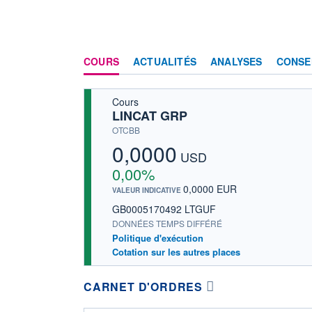
COURS
ACTUALITÉS
ANALYSES
CONSE
Cours
LINCAT GRP
OTCBB
0,0000
USD
0,00%
0,0000 EUR
VALEUR INDICATIVE
GB0005170492 LTGUF
DONNÉES TEMPS DIFFÉRÉ
Politique d'exécution
Cotation sur les autres places
CARNET D'ORDRES