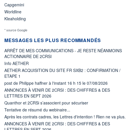
Capgemini
Worldline
Kleaholding
* source Google
MESSAGES LES PLUS RECOMMANDÉS
ARRÊT DE MES COMMUNICATIONS - JE RESTE NÉANMOINS
ACTIONNAIRE DE 2CRSI
Info AETHER
AETHER ACQUISITION DU SITE FR SXB2 : CONFIRMATION /
ETAPE 1
post de Philippe haffner à l'instant 16 h 15 le 07/08/2026
ANNONCES À VENIR DE 2CRSI : DES CHIFFRES & DES
LETTRES EN SEPT 2026
Quanthor et 2CRSi s’associent pour sécuriser
Tentative de résumé du webinaire...
Après les contrats cadres, les Lettres d'intention ! Rien ne va plus.
ANNONCES À VENIR DE 2CRSI : DES CHIFFRES & DES
LETTRES EN SEPT 2026