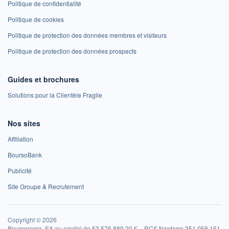
Politique de confidentialité
Politique de cookies
Politique de protection des données membres et visiteurs
Politique de protection des données prospects
Guides et brochures
Solutions pour la Clientèle Fragile
Nos sites
Affiliation
BoursoBank
Publicité
Site Groupe & Recrutement
Copyright © 2026
Boursorama, SA au capital de 53 576 889,20 € – RCS Nanterre 351 058 151