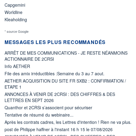
Capgemini
Worldline
Kleaholding
* source Google
MESSAGES LES PLUS RECOMMANDÉS
ARRÊT DE MES COMMUNICATIONS - JE RESTE NÉANMOINS
ACTIONNAIRE DE 2CRSI
Info AETHER
File des amix irréductibles :Semaine du 3 au 7 aout.
AETHER ACQUISITION DU SITE FR SXB2 : CONFIRMATION /
ETAPE 1
ANNONCES À VENIR DE 2CRSI : DES CHIFFRES & DES
LETTRES EN SEPT 2026
Quanthor et 2CRSi s’associent pour sécuriser
Tentative de résumé du webinaire...
Après les contrats cadres, les Lettres d'intention ! Rien ne va plus.
post de Philippe haffner à l'instant 16 h 15 le 07/08/2026