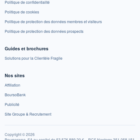
Politique de confidentialité
Politique de cookies
Politique de protection des données membres et visiteurs
Politique de protection des données prospects
Guides et brochures
Solutions pour la Clientèle Fragile
Nos sites
Affiliation
BoursoBank
Publicité
Site Groupe & Recrutement
Copyright © 2026
Boursorama, SA au capital de 53 576 889,20 € – RCS Nanterre 351 058 151