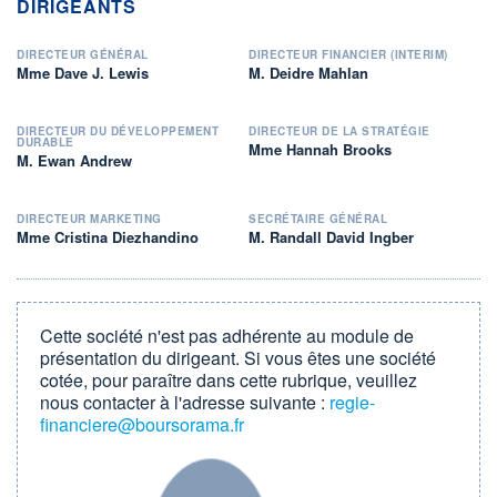
DIRIGEANTS
DIRECTEUR GÉNÉRAL
DIRECTEUR FINANCIER (INTERIM)
Mme Dave J. Lewis
M. Deidre Mahlan
DIRECTEUR DU DÉVELOPPEMENT
DIRECTEUR DE LA STRATÉGIE
DURABLE
Mme Hannah Brooks
M. Ewan Andrew
DIRECTEUR MARKETING
SECRÉTAIRE GÉNÉRAL
Mme Cristina Diezhandino
M. Randall David Ingber
Cette société n'est pas adhérente au module de
présentation du dirigeant. Si vous êtes une société
cotée, pour paraître dans cette rubrique, veuillez
nous contacter à l'adresse suivante :
regie-
financiere@boursorama.fr