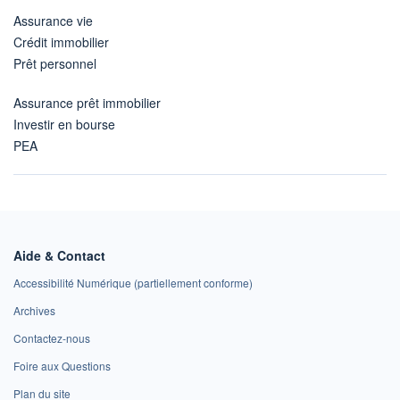
Assurance vie
Crédit immobilier
Prêt personnel
Assurance prêt immobilier
Investir en bourse
PEA
Aide & Contact
Accessibilité Numérique (partiellement conforme)
Archives
Contactez-nous
Foire aux Questions
Plan du site