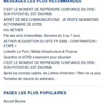
MESSAGES LES PLUS RECOMMANDÉS
C'EST LE MOMENT DE REPRENDRE CONFIANCE EN CRSI :
SON POTENTIEL EST ÉNORME
ARRÊT DE MES COMMUNICATIONS - JE RESTE NÉANMOINS
ACTIONNAIRE DE 2CRSI
Info AETHER
File des amix irréductibles :Semaine du 3 au 7 aout.
AETHER ACQUISITION DU SITE FR SXB2 : CONFIRMATION /
ETAPE 1
LinkedIn Le Pont | Média Infrastructure & Finance
Quanthor et 2CRSi s’associent pour sécuriser
C'EST LE MOMENT DE REPRENDRE CONFIANCE EN CRSI :
SON POTENTIEL EST ÉNORME
Après les contrats cadres, les Lettres d'intention ! Rien ne va plus.
Tentative de résumé du webinaire...
PAGES LES PLUS POPULAIRES
Accueil Bourse