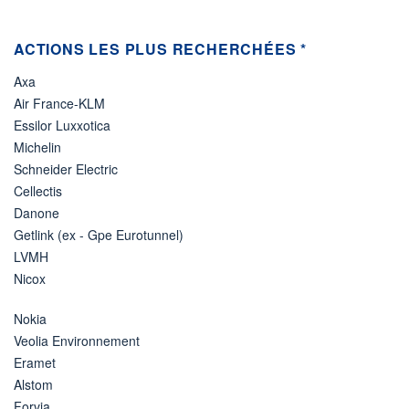
ACTIONS LES PLUS RECHERCHÉES *
Axa
Air France-KLM
Essilor Luxxotica
Michelin
Schneider Electric
Cellectis
Danone
Getlink (ex - Gpe Eurotunnel)
LVMH
Nicox
Nokia
Veolia Environnement
Eramet
Alstom
Forvia