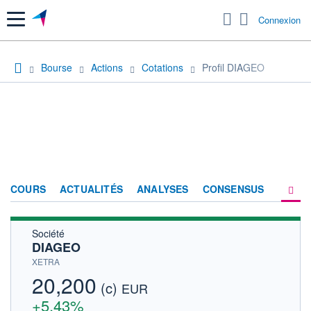
Menu
Connexion
Bourse
Actions
Cotations
Profil DIAGEO
COURS
ACTUALITÉS
ANALYSES
CONSENSUS
Société
SOCIÉTÉ
DIAGEO
HISTORIQUE
XETRA
20,200
(c)
ACTIONNAIRES
EUR
+5,43%