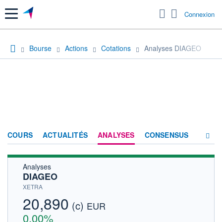
Menu
Connexion
Bourse
Actions
Cotations
Analyses DIAGEO
COURS
ACTUALITÉS
ANALYSES
CONSENSUS
Analyses
SOCIÉTÉ
DIAGEO
HISTORIQUE
XETRA
20,890
(c)
ACTIONNAIRES
EUR
0,00%