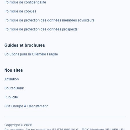
Politique de confidentialité
Politique de cookies
Politique de protection des données membres et visiteurs
Politique de protection des données prospects
Guides et brochures
Solutions pour la Clientèle Fragile
Nos sites
Affiliation
BoursoBank
Publicité
Site Groupe & Recrutement
Copyright © 2026
Boursorama, SA au capital de 53 576 889,20 € – RCS Nanterre 351 058 151