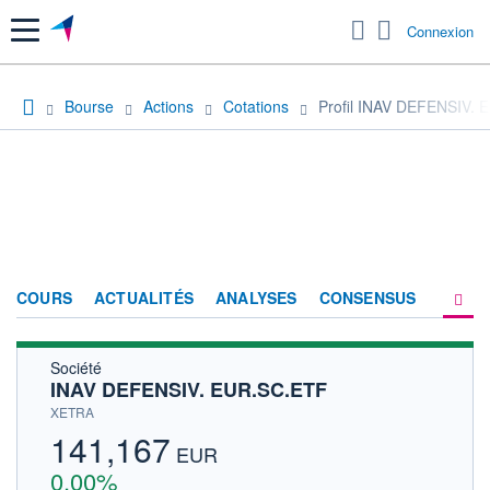
Menu
Connexion
Bourse
Actions
Cotations
Profil INAV DEFENSIV.
COURS
ACTUALITÉS
ANALYSES
CONSENSUS
Société
SOCIÉTÉ
INAV DEFENSIV. EUR.SC.ETF
HISTORIQUE
XETRA
141,167
ACTIONNAIRES
EUR
0,00%