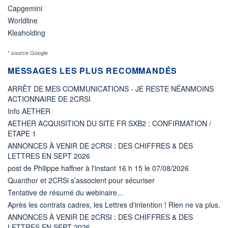
Capgemini
Worldline
Kleaholding
* source Google
MESSAGES LES PLUS RECOMMANDÉS
ARRÊT DE MES COMMUNICATIONS - JE RESTE NÉANMOINS
ACTIONNAIRE DE 2CRSI
Info AETHER
AETHER ACQUISITION DU SITE FR SXB2 : CONFIRMATION /
ETAPE 1
ANNONCES À VENIR DE 2CRSI : DES CHIFFRES & DES
LETTRES EN SEPT 2026
post de Philippe haffner à l'instant 16 h 15 le 07/08/2026
Quanthor et 2CRSi s’associent pour sécuriser
Tentative de résumé du webinaire...
Après les contrats cadres, les Lettres d'intention ! Rien ne va plus.
ANNONCES À VENIR DE 2CRSI : DES CHIFFRES & DES
LETTRES EN SEPT 2026