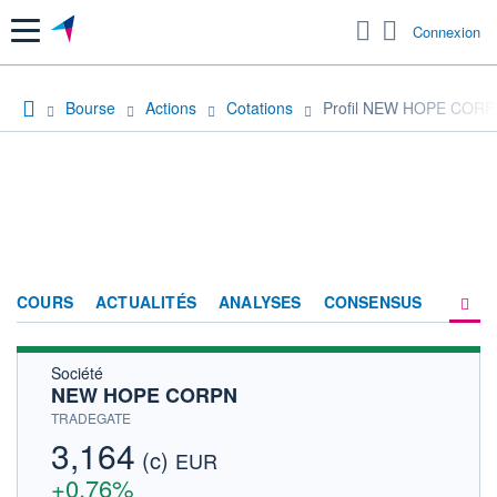
Menu
Connexion
Bourse
Actions
Cotations
Profil NEW HOPE COR
COURS
ACTUALITÉS
ANALYSES
CONSENSUS
Société
SOCIÉTÉ
NEW HOPE CORPN
HISTORIQUE
TRADEGATE
3,164
(c)
ACTIONNAIRES
EUR
+0,76%