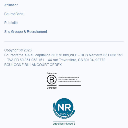
Affiliation
BoursoBank
Publicité
Site Groupe & Recrutement
Copyright © 2026
Boursorama, SA au capital de 53 576 889,20 € – RCS Nanterre 351 058 151
– TVA FR 69 351 058 151 – 44 rue Traversière, CS 80134, 92772
BOULOGNE BILLANCOURT CEDEX