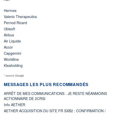
Hermes
Valerio Therapeutics
Pernod Ricard
Ubisoft
Airbus
Air Liquide
Accor
Capgemini
Worldline
Kleaholding
* source Google
MESSAGES LES PLUS RECOMMANDÉS
ARRÊT DE MES COMMUNICATIONS - JE RESTE NÉANMOINS
ACTIONNAIRE DE 2CRSI
Info AETHER
AETHER ACQUISITION DU SITE FR SXB2 : CONFIRMATION /