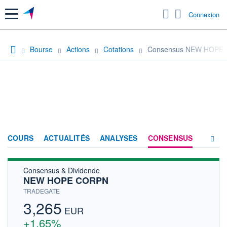
Menu
Connexion
Bourse
Actions
Cotations
Consensus NEW HOPE
COURS
ACTUALITÉS
ANALYSES
CONSENSUS
Consensus & Dividende
SOCIÉTÉ
NEW HOPE CORPN
HISTORIQUE
TRADEGATE
3,265
ACTIONNAIRES
EUR
+1,65%