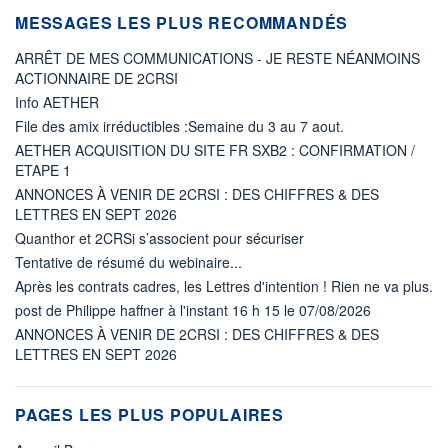
MESSAGES LES PLUS RECOMMANDÉS
ARRÊT DE MES COMMUNICATIONS - JE RESTE NÉANMOINS
ACTIONNAIRE DE 2CRSI
Info AETHER
File des amix irréductibles :Semaine du 3 au 7 aout.
AETHER ACQUISITION DU SITE FR SXB2 : CONFIRMATION /
ETAPE 1
ANNONCES À VENIR DE 2CRSI : DES CHIFFRES & DES
LETTRES EN SEPT 2026
Quanthor et 2CRSi s’associent pour sécuriser
Tentative de résumé du webinaire...
Après les contrats cadres, les Lettres d'intention ! Rien ne va plus.
post de Philippe haffner à l'instant 16 h 15 le 07/08/2026
ANNONCES À VENIR DE 2CRSI : DES CHIFFRES & DES
LETTRES EN SEPT 2026
PAGES LES PLUS POPULAIRES