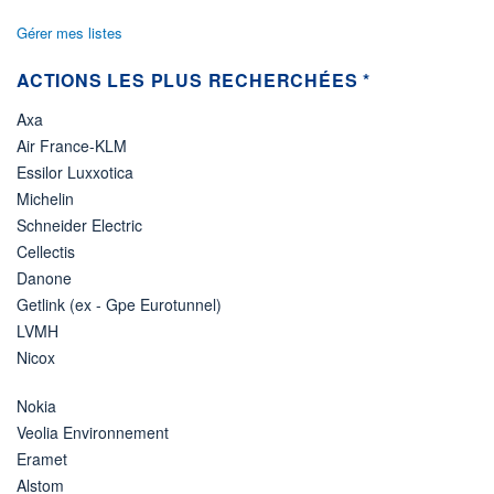
Gérer mes listes
ACTIONS LES PLUS RECHERCHÉES *
Axa
Air France-KLM
Essilor Luxxotica
Michelin
Schneider Electric
Cellectis
Danone
Getlink (ex - Gpe Eurotunnel)
LVMH
Nicox
Nokia
Veolia Environnement
Eramet
Alstom