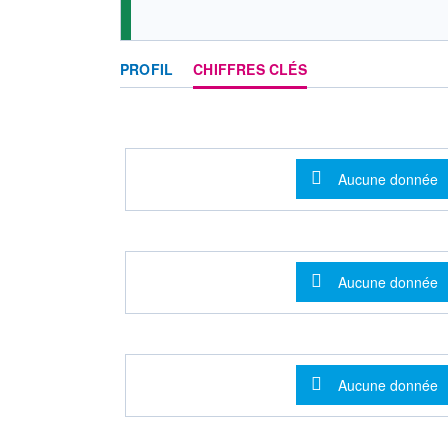
PROFIL
CHIFFRES CLÉS
Message d'info
Aucune donnée
Message d'info
Aucune donnée
Message d'info
Aucune donnée