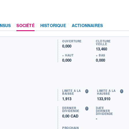
NSUS
SOCIÉTÉ
HISTORIQUE
ACTIONNAIRES
OUVERTURE
CLÔTURE
VEILLE
0,000
13,460
+ HAUT
+ BAS
0,000
0,000
LIMITE À LA
LIMITE À LA
BAISSE
HAUSSE
1,913
133,910
DERNIER
DATE
DIVIDENDE
DERNIER
DIVIDENDE
0,00 CAD
-
PROCHAIN