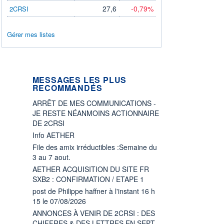
27,6
-0,79%
2CRSI
Gérer mes listes
MESSAGES LES PLUS
RECOMMANDÉS
ARRÊT DE MES COMMUNICATIONS -
JE RESTE NÉANMOINS ACTIONNAIRE
DE 2CRSI
Info AETHER
File des amix irréductibles :Semaine du
3 au 7 aout.
AETHER ACQUISITION DU SITE FR
SXB2 : CONFIRMATION / ETAPE 1
post de Philippe haffner à l'instant 16 h
15 le 07/08/2026
ANNONCES À VENIR DE 2CRSI : DES
CHIFFRES & DES LETTRES EN SEPT