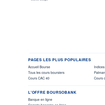
PAGES LES PLUS POPULAIRES
Accueil Bourse
Indices
Tous les cours boursiers
Palmar
Cours CAC 40
Cours d
L'OFFRE BOURSOBANK
Banque en ligne
Compte bancaire en ligne