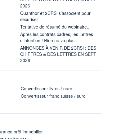
2026
Quanthor et 2CRSi s’associent pour
sécuriser
Tentative de résumé du webinaire...
Après les contrats cadres, les Lettres
d'intention ! Rien ne va plus.
ANNONCES À VENIR DE 2CRSI : DES
CHIFFRES & DES LETTRES EN SEPT
2026
Convertisseur livres / euro
Convertisseur franc suisse / euro
rance prêt immobilier
stir en bourse