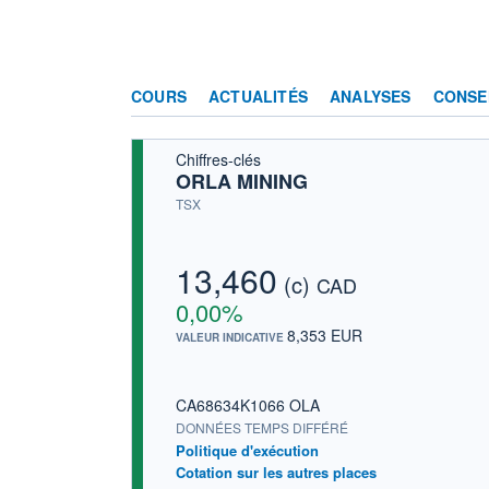
COURS
ACTUALITÉS
ANALYSES
CONSE
Chiffres-clés
ORLA MINING
TSX
13,460
(c)
CAD
0,00%
8,353 EUR
VALEUR INDICATIVE
CA68634K1066 OLA
DONNÉES TEMPS DIFFÉRÉ
Politique d'exécution
Cotation sur les autres places