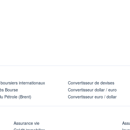
 boursiers internationaux
Convertisseur de devises
ès Bourse
Convertisseur dollar / euro
u Pétrole (Brent)
Convertisseur euro / dollar
Assurance vie
Assu
Crédit immobilier
Inve