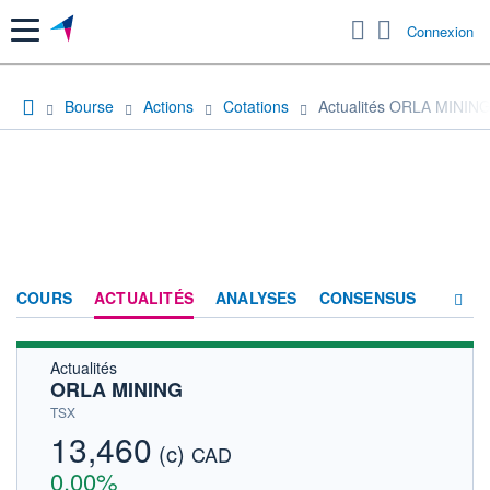
Menu
Connexion
Bourse
Actions
Cotations
Actualités ORLA MININ
COURS
ACTUALITÉS
ANALYSES
CONSENSUS
Actualités
SOCIÉTÉ
ORLA MINING
HISTORIQUE
TSX
13,460
(c)
ACTIONNAIRES
CAD
0,00%