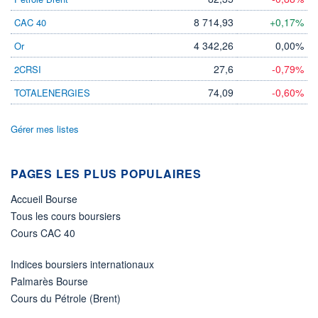
8 714,93
+0,17%
CAC 40
4 342,26
0,00%
Or
27,6
-0,79%
2CRSI
74,09
-0,60%
TOTALENERGIES
Gérer mes listes
PAGES LES PLUS POPULAIRES
Accueil Bourse
Tous les cours boursiers
Cours CAC 40
Indices boursiers internationaux
Palmarès Bourse
Cours du Pétrole (Brent)