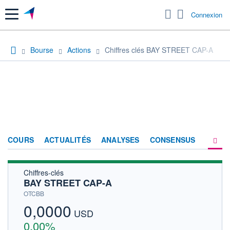
Menu
Connexion
Bourse
Actions
Chiffres clés BAY STREET CAP-A
COURS
ACTUALITÉS
ANALYSES
CONSENSUS
Chiffres-clés
SOCIÉTÉ
BAY STREET CAP-A
HISTORIQUE
OTCBB
0,0000
ACTIONNAIRES
USD
0,00%