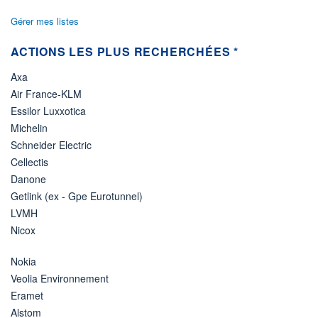
Gérer mes listes
ACTIONS LES PLUS RECHERCHÉES *
Axa
Air France-KLM
Essilor Luxxotica
Michelin
Schneider Electric
Cellectis
Danone
Getlink (ex - Gpe Eurotunnel)
LVMH
Nicox
Nokia
Veolia Environnement
Eramet
Alstom