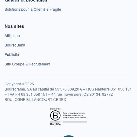
Solutions pour la Clientèle Fragile
Nos sites
Affiliation
BoursoBank
Publicité
Site Groupe & Recrutement
Copyright © 2026
Boursorama, SA au capital de 53 576 889,20 € – RCS Nanterre 351 058 151
– TVA FR 69 351 058 151 – 44 rue Traversière, CS 80134, 92772
BOULOGNE BILLANCOURT CEDEX