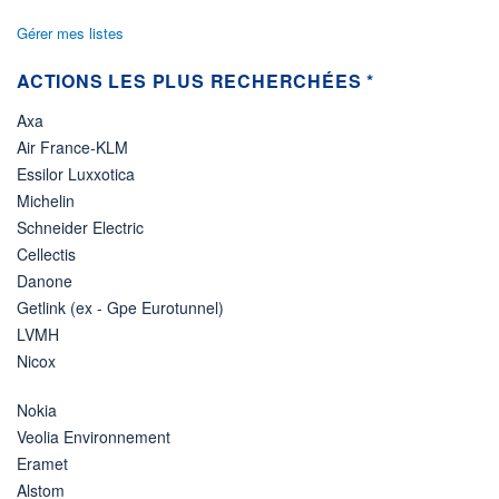
Gérer mes listes
ACTIONS LES PLUS RECHERCHÉES *
Axa
Air France-KLM
Essilor Luxxotica
Michelin
Schneider Electric
Cellectis
Danone
Getlink (ex - Gpe Eurotunnel)
LVMH
Nicox
Nokia
Veolia Environnement
Eramet
Alstom