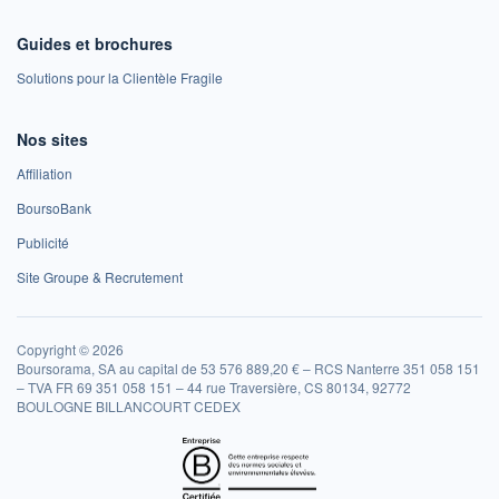
Guides et brochures
Solutions pour la Clientèle Fragile
Nos sites
Affiliation
BoursoBank
Publicité
Site Groupe & Recrutement
Copyright © 2026
Boursorama, SA au capital de 53 576 889,20 € – RCS Nanterre 351 058 151
– TVA FR 69 351 058 151 – 44 rue Traversière, CS 80134, 92772
BOULOGNE BILLANCOURT CEDEX