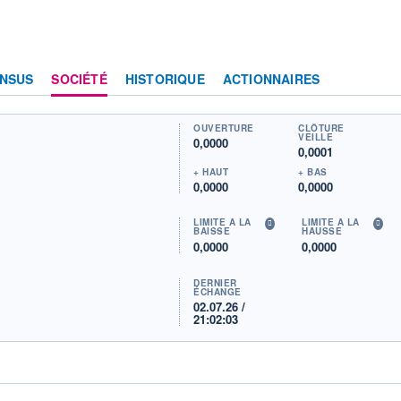
NSUS
SOCIÉTÉ
HISTORIQUE
ACTIONNAIRES
OUVERTURE
CLÔTURE
VEILLE
0,0000
0,0001
+ HAUT
+ BAS
0,0000
0,0000
LIMITE À LA
LIMITE À LA
BAISSE
HAUSSE
0,0000
0,0000
DERNIER
ÉCHANGE
02.07.26 /
21:02:03