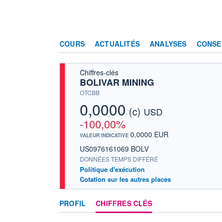
COURS
ACTUALITÉS
ANALYSES
CONSE
Chiffres-clés
BOLIVAR MINING
OTCBB
0,0000
(c)
USD
-100,00%
0,0000 EUR
VALEUR INDICATIVE
US0976161069 BOLV
DONNÉES TEMPS DIFFÉRÉ
Politique d'exécution
Cotation sur les autres places
PROFIL
CHIFFRES CLÉS