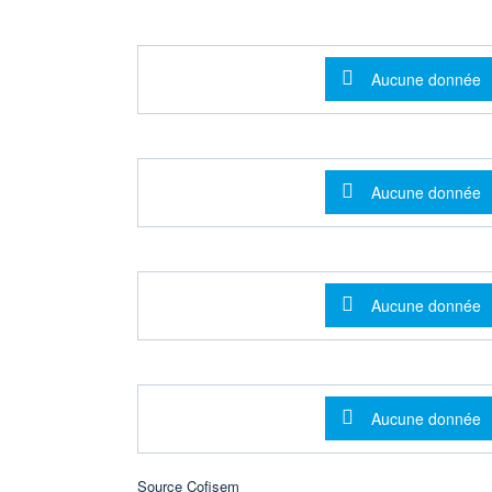
Message d'info
Aucune donnée
Message d'info
Aucune donnée
Message d'info
Aucune donnée
Message d'info
Aucune donnée
Source Cofisem