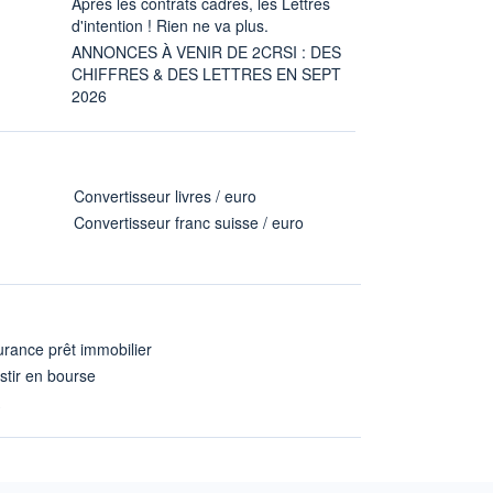
Après les contrats cadres, les Lettres
d'intention ! Rien ne va plus.
ANNONCES À VENIR DE 2CRSI : DES
CHIFFRES & DES LETTRES EN SEPT
2026
Convertisseur livres / euro
Convertisseur franc suisse / euro
rance prêt immobilier
stir en bourse
A