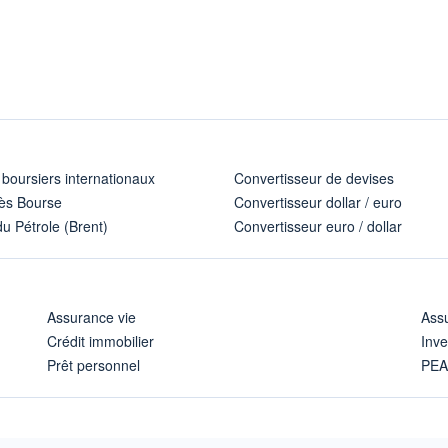
 boursiers internationaux
Convertisseur de devises
ès Bourse
Convertisseur dollar / euro
u Pétrole (Brent)
Convertisseur euro / dollar
Assurance vie
Assu
Crédit immobilier
Inve
Prêt personnel
PE