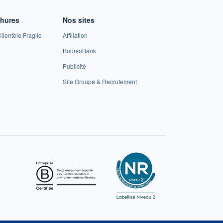
chures
Nos sites
lientèle Fragile
Affiliation
BoursoBank
Publicité
Site Groupe & Recrutement