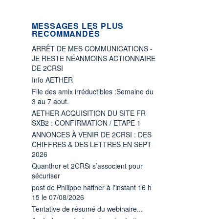
MESSAGES LES PLUS
RECOMMANDÉS
ARRÊT DE MES COMMUNICATIONS -
JE RESTE NÉANMOINS ACTIONNAIRE
DE 2CRSI
Info AETHER
File des amix irréductibles :Semaine du
3 au 7 aout.
AETHER ACQUISITION DU SITE FR
SXB2 : CONFIRMATION / ETAPE 1
ANNONCES À VENIR DE 2CRSI : DES
CHIFFRES & DES LETTRES EN SEPT
2026
Quanthor et 2CRSi s’associent pour
sécuriser
post de Philippe haffner à l'instant 16 h
15 le 07/08/2026
Tentative de résumé du webinaire...