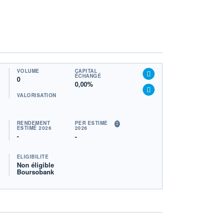
VOLUME
CAPITAL
ÉCHANGÉ
0
0,00%
VALORISATION
RENDEMENT
PER ESTIMÉ
ESTIMÉ 2026
2026
-
-
ÉLIGIBILITÉ
Non éligible
Boursobank