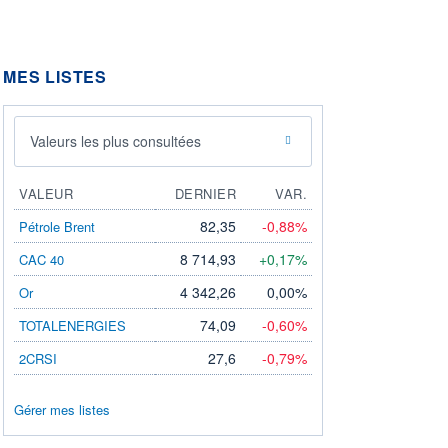
MES LISTES
Valeurs les plus consultées
VALEUR
DERNIER
VAR.
82,35
-0,88%
Pétrole Brent
8 714,93
+0,17%
CAC 40
4 342,26
0,00%
Or
74,09
-0,60%
TOTALENERGIES
27,6
-0,79%
2CRSI
Gérer mes listes