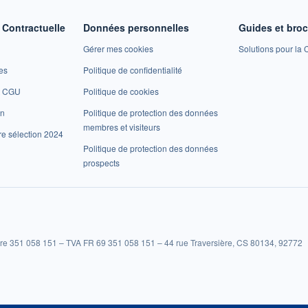
Contractuelle
Données personnelles
Guides et bro
Gérer mes cookies
Solutions pour la C
es
Politique de confidentialité
et CGU
Politique de cookies
on
Politique de protection des données
membres et visiteurs
re sélection 2024
Politique de protection des données
prospects
re 351 058 151 – TVA FR 69 351 058 151 – 44 rue Traversière, CS 80134, 92772