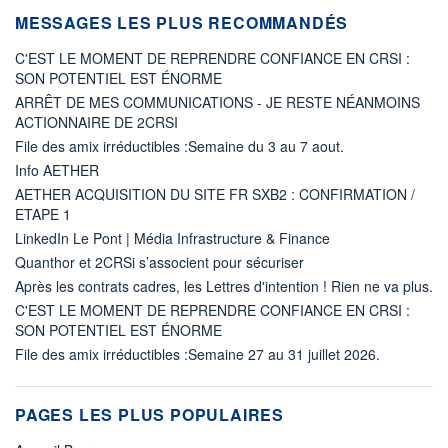
MESSAGES LES PLUS RECOMMANDÉS
C'EST LE MOMENT DE REPRENDRE CONFIANCE EN CRSI :
SON POTENTIEL EST ÉNORME
ARRÊT DE MES COMMUNICATIONS - JE RESTE NÉANMOINS
ACTIONNAIRE DE 2CRSI
File des amix irréductibles :Semaine du 3 au 7 aout.
Info AETHER
AETHER ACQUISITION DU SITE FR SXB2 : CONFIRMATION /
ETAPE 1
LinkedIn Le Pont | Média Infrastructure & Finance
Quanthor et 2CRSi s’associent pour sécuriser
Après les contrats cadres, les Lettres d'intention ! Rien ne va plus.
C'EST LE MOMENT DE REPRENDRE CONFIANCE EN CRSI :
SON POTENTIEL EST ÉNORME
File des amix irréductibles :Semaine 27 au 31 juillet 2026.
PAGES LES PLUS POPULAIRES