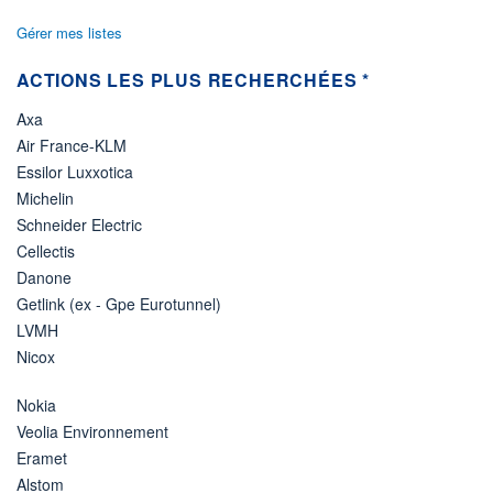
Gérer mes listes
ACTIONS LES PLUS RECHERCHÉES *
Axa
Air France-KLM
Essilor Luxxotica
Michelin
Schneider Electric
Cellectis
Danone
Getlink (ex - Gpe Eurotunnel)
LVMH
Nicox
Nokia
Veolia Environnement
Eramet
Alstom