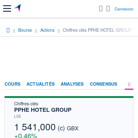
Menu
Connexion
Bourse
Actions
Chiffres clés PPHE HOTEL GROUP
COURS
ACTUALITÉS
ANALYSES
CONSENSUS
Chiffres-clés
SOCIÉTÉ
PPHE HOTEL GROUP
HISTORIQUE
LSE
1 541,000
(c)
ACTIONNAIRES
GBX
+0,46%