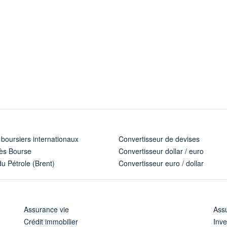
 boursiers internationaux
Convertisseur de devises
ès Bourse
Convertisseur dollar / euro
u Pétrole (Brent)
Convertisseur euro / dollar
Assurance vie
Assu
Crédit immobilier
Inve