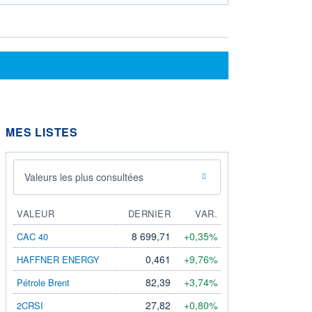
MES LISTES
Valeurs les plus consultées
VALEUR
DERNIER
VAR.
8 699,71
+0,35%
CAC 40
0,461
+9,76%
HAFFNER ENERGY
82,39
+3,74%
Pétrole Brent
27,82
+0,80%
2CRSI