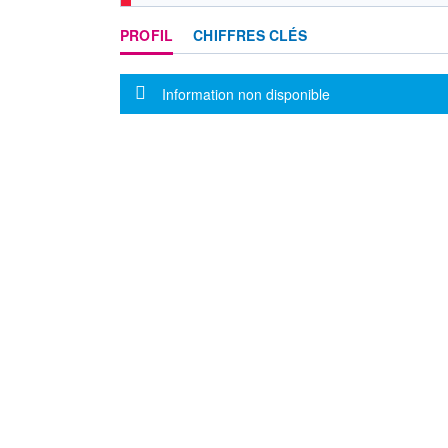
PROFIL
CHIFFRES CLÉS
Message d'information
Information non disponible