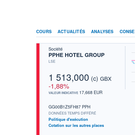
COURS
ACTUALITÉS
ANALYSES
CONSE
Société
PPHE HOTEL GROUP
LSE
1 513,000
(c)
GBX
-1,88%
17,668 EUR
VALEUR INDICATIVE
GG00B1Z5FH87 PPH
DONNÉES TEMPS DIFFÉRÉ
Politique d'exécution
Cotation sur les autres places