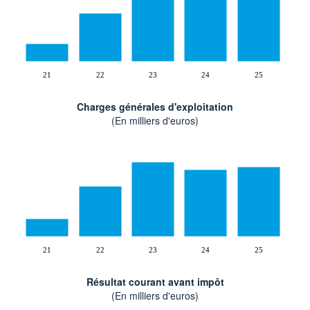
21
22
23
24
25
Charges générales d'exploitation
(En milliers d'euros)
21
22
23
24
25
Résultat courant avant impôt
(En milliers d'euros)