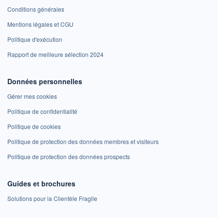
Conditions générales
Mentions légales et CGU
Politique d'exécution
Rapport de meilleure sélection 2024
Données personnelles
Gérer mes cookies
Politique de confidentialité
Politique de cookies
Politique de protection des données membres et visiteurs
Politique de protection des données prospects
Guides et brochures
Solutions pour la Clientèle Fragile