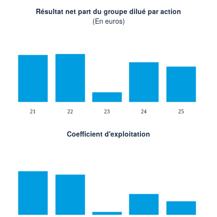
Résultat net part du groupe dilué par action
(En euros)
21
22
23
24
25
Coefficient d'exploitation