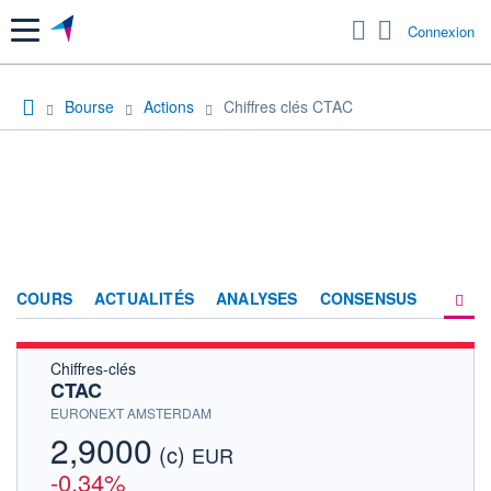
Menu
Connexion
Bourse
Actions
Chiffres clés CTAC
COURS
ACTUALITÉS
ANALYSES
CONSENSUS
Chiffres-clés
SOCIÉTÉ
CTAC
FORUM
EURONEXT AMSTERDAM
2,9000
(c)
HISTORIQUE
EUR
-0,34%
ACTIONNAIRES