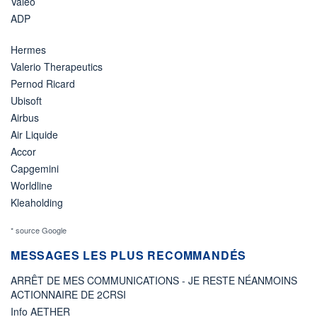
Valeo
ADP
Hermes
Valerio Therapeutics
Pernod Ricard
Ubisoft
Airbus
Air Liquide
Accor
Capgemini
Worldline
Kleaholding
* source Google
MESSAGES LES PLUS RECOMMANDÉS
ARRÊT DE MES COMMUNICATIONS - JE RESTE NÉANMOINS
ACTIONNAIRE DE 2CRSI
Info AETHER