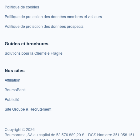
Politique de cookies
Politique de protection des données membres et visiteurs
Politique de protection des données prospects
Guides et brochures
Solutions pour la Clientèle Fragile
Nos sites
Affiliation
BoursoBank
Publicité
Site Groupe & Recrutement
Copyright © 2026
Boursorama, SA au capital de 53 576 889,20 € – RCS Nanterre 351 058 151
– TVA FR 69 351 058 151 – 44 rue Traversière, CS 80134, 92772