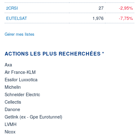
27
-2,95%
2CRSI
1,976
-7,75%
EUTELSAT
Gérer mes listes
ACTIONS LES PLUS RECHERCHÉES *
Axa
Air France-KLM
Essilor Luxxotica
Michelin
Schneider Electric
Cellectis
Danone
Getlink (ex - Gpe Eurotunnel)
LVMH
Nicox