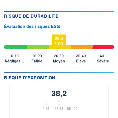
RISQUE DE DURABILITÉ
Évaluation des risques ESG
23,5
/100
0-10
10-20
20-30
30-40
40+
Négligeable
Faible
Moyen
Élevé
Sévère
RISQUE D'EXPOSITION
38,2
0-35
35-55
55-100