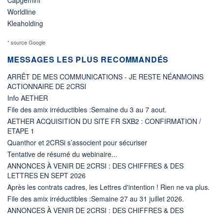
Worldline
Kleaholding
* source Google
MESSAGES LES PLUS RECOMMANDÉS
ARRÊT DE MES COMMUNICATIONS - JE RESTE NÉANMOINS
ACTIONNAIRE DE 2CRSI
Info AETHER
File des amix irréductibles :Semaine du 3 au 7 aout.
AETHER ACQUISITION DU SITE FR SXB2 : CONFIRMATION /
ETAPE 1
Quanthor et 2CRSi s’associent pour sécuriser
Tentative de résumé du webinaire...
ANNONCES À VENIR DE 2CRSI : DES CHIFFRES & DES
LETTRES EN SEPT 2026
Après les contrats cadres, les Lettres d'intention ! Rien ne va plus.
File des amix irréductibles :Semaine 27 au 31 juillet 2026.
ANNONCES À VENIR DE 2CRSI : DES CHIFFRES & DES