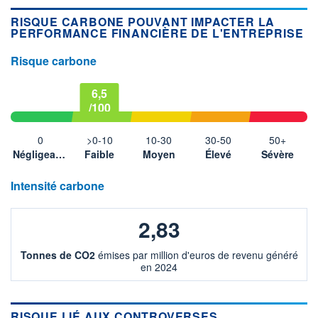
RISQUE CARBONE POUVANT IMPACTER LA
PERFORMANCE FINANCIÈRE DE L'ENTREPRISE
Risque carbone
6,5
/100
0
>0-10
10-30
30-50
50+
Négligeable
Faible
Moyen
Élevé
Sévère
Intensité carbone
2,83
Tonnes de CO2
émises par million d'euros de revenu généré
en 2024
RISQUE LIÉ AUX CONTROVERSES