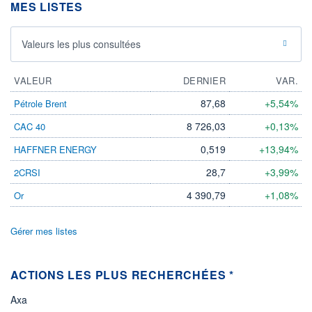
MES LISTES
Valeurs les plus consultées
VALEUR
DERNIER
VAR.
87,68
+5,54%
Pétrole Brent
8 726,03
+0,13%
CAC 40
0,519
+13,94%
HAFFNER ENERGY
28,7
+3,99%
2CRSI
4 390,79
+1,08%
Or
Gérer mes listes
ACTIONS LES PLUS RECHERCHÉES *
Axa