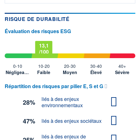
RISQUE DE DURABILITÉ
Évaluation des risques ESG
13,1
/100
0-10
10-20
20-30
30-40
40+
Négligeable
Faible
Moyen
Élevé
Sévère
Répartition des risques par pilier E, S et G
liés à des enjeux
28%
environnementaux
47%
liés à des enjeux sociétaux
liés à des enjeux de
25%