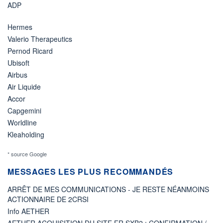
ADP
Hermes
Valerio Therapeutics
Pernod Ricard
Ubisoft
Airbus
Air Liquide
Accor
Capgemini
Worldline
Kleaholding
* source Google
MESSAGES LES PLUS RECOMMANDÉS
ARRÊT DE MES COMMUNICATIONS - JE RESTE NÉANMOINS
ACTIONNAIRE DE 2CRSI
Info AETHER
AETHER ACQUISITION DU SITE FR SXB2 : CONFIRMATION /