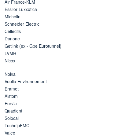
Air France-KLM
Essilor Luxxotica
Michelin
Schneider Electric
Cellectis
Danone
Getlink (ex - Gpe Eurotunnel)
LVMH
Nicox
Nokia
Veolia Environnement
Eramet
Alstom
Forvia
Quadient
Solocal
TechnipFMC
Valeo