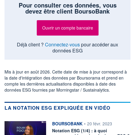
Pour consulter ces données, vous
devez être client BoursoBank
Ouvrir un compte bancaire
Déjà client ?
Connectez-vous
pour accéder aux
données ESG
Mis à jour en août 2026. Cette date de mise à jour correspond à
la date d'intégration des données par Boursorama et prend en
compte les dernières actualisations disponibles à date des
données ESG fournies par Morningstar / Sustainalytics.
LA NOTATION ESG EXPLIQUÉE EN VIDÉO
information fournie par
BOURSOBANK
•
20 févr. 2023
Notation ESG (1/4) : à quoi