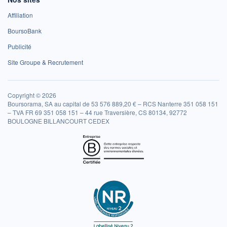
Affiliation
BoursoBank
Publicité
Site Groupe & Recrutement
Copyright © 2026
Boursorama, SA au capital de 53 576 889,20 € – RCS Nanterre 351 058 151
– TVA FR 69 351 058 151 – 44 rue Traversière, CS 80134, 92772
BOULOGNE BILLANCOURT CEDEX