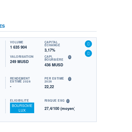
ES
VOLUME
CAPITAL
ÉCHANGÉ
1 635 904
3,17%
VALORISATION
CAPI.
BOURSIÈRE
249 MUSD
436 MUSD
RENDEMENT
PER ESTIMÉ
ESTIMÉ 2026
2026
-
22,22
ÉLIGIBILITÉ
RISQUE ESG
BOURSOVIE
27,4/100 (moyen)
LUX