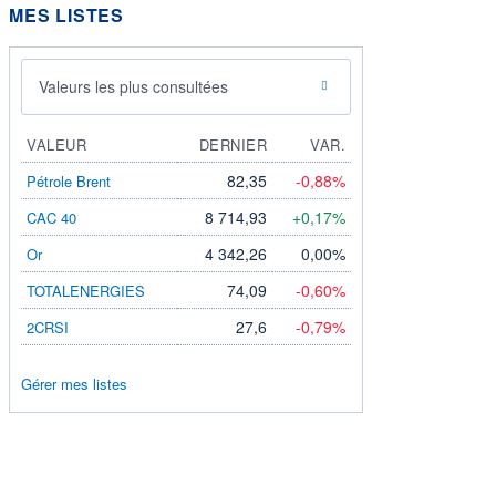
MES LISTES
Valeurs les plus consultées
VALEUR
DERNIER
VAR.
82,35
-0,88%
Pétrole Brent
8 714,93
+0,17%
CAC 40
4 342,26
0,00%
Or
74,09
-0,60%
TOTALENERGIES
27,6
-0,79%
2CRSI
Gérer mes listes