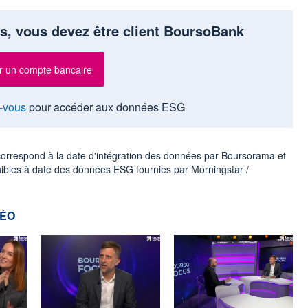
s, vous devez être client BoursoBank
r un compte bancaire
-vous
pour accéder aux données ESG
 correspond à la date d'intégration des données par Boursorama et
nibles à date des données ESG fournies par Morningstar /
DÉO