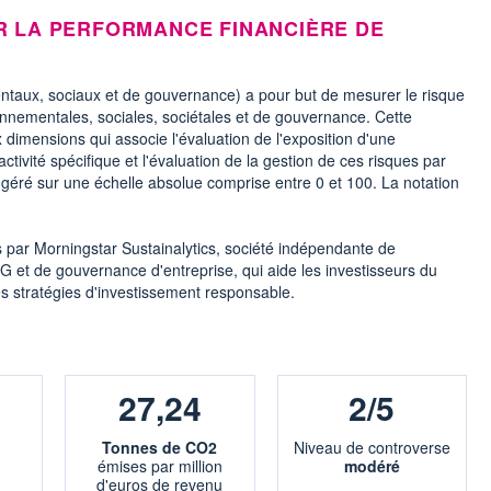
R LA PERFORMANCE FINANCIÈRE DE
ntaux, sociaux et de gouvernance) a pour but de mesurer le risque
onnementales, sociales, sociétales et de gouvernance. Cette
 dimensions qui associe l'évaluation de l'exposition d'une
activité spécifique et l'évaluation de la gestion de ces risques par
n géré sur une échelle absolue comprise entre 0 et 100. La notation
s par Morningstar Sustainalytics, société indépendante de
G et de gouvernance d'entreprise, qui aide les investisseurs du
s stratégies d'investissement responsable.
27,24
2/5
Tonnes de CO2
Niveau de controverse
émises par million
modéré
d'euros de revenu