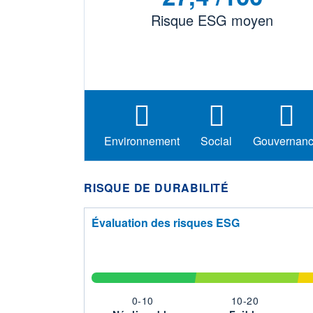
Risque ESG moyen
Environnement
Social
Gouvernan
RISQUE DE DURABILITÉ
Évaluation des risques ESG
0-10
10-20