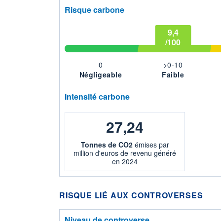
Risque carbone
9,4
/100
0
>0-10
Négligeable
Faible
Intensité carbone
27,24
Tonnes de CO2
émises par
million d'euros de revenu généré
en 2024
RISQUE LIÉ AUX CONTROVERSES
Niveau de controverse