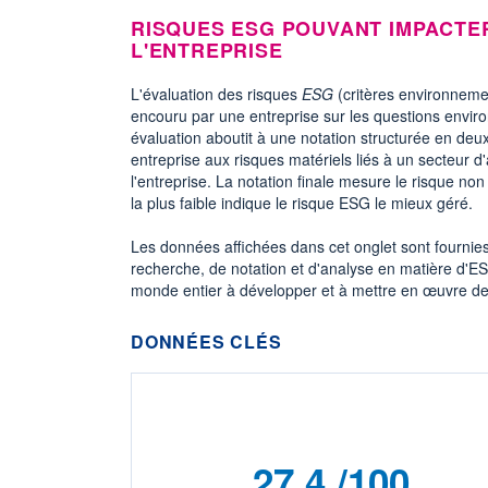
RISQUES ESG POUVANT IMPACTE
L'ENTREPRISE
L'évaluation des risques
ESG
(critères environneme
encouru par une entreprise sur les questions envir
évaluation aboutit à une notation structurée en deux
entreprise aux risques matériels liés à un secteur d'
l'entreprise. La notation finale mesure le risque no
la plus faible indique le risque ESG le mieux géré.
Les données affichées dans cet onglet sont fournie
recherche, de notation et d'analyse en matière d'ES
monde entier à développer et à mettre en œuvre de
DONNÉES CLÉS
27,4 /100