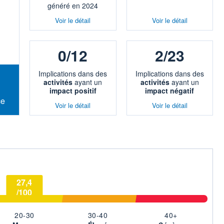
généré en 2024
Voir le détail
Voir le détail
0/12
2/23
Implications dans des
Implications dans des
activités
ayant un
activités
ayant un
impact positif
impact négatif
ce
Voir le détail
Voir le détail
27,4
/100
20-30
30-40
40+