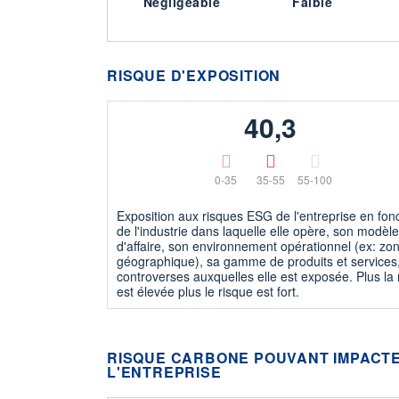
Négligeable
Faible
RISQUE D'EXPOSITION
40,3
0-35
35-55
55-100
Exposition aux risques ESG de l'entreprise en fon
de l'industrie dans laquelle elle opère, son modèle
d'affaire, son environnement opérationnel (ex: zo
géographique), sa gamme de produits et services,
controverses auxquelles elle est exposée. Plus la
est élevée plus le risque est fort.
RISQUE CARBONE POUVANT IMPACTE
L'ENTREPRISE