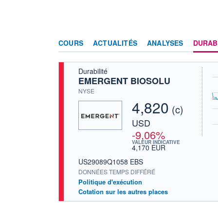
COURS
ACTUALITÉS
ANALYSES
DURAB
Durabilité
EMERGENT BIOSOLU
NYSE
4,820
(c)
USD
-9,06%
VALEUR INDICATIVE
4,170 EUR
US29089Q1058 EBS
DONNÉES TEMPS DIFFÉRÉ
Politique d'exécution
Cotation sur les autres places