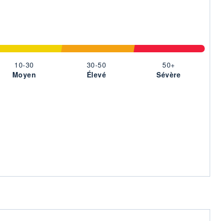
10-30
30-50
50+
Moyen
Élevé
Sévère