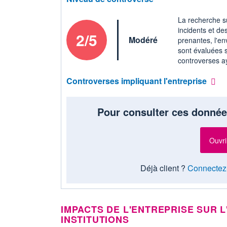
La recherche su
incidents et de
2/5
Modéré
prenantes, l'en
sont évaluées s
controverses ay
Controverses impliquant l'entreprise
Pour consulter ces donnée
Ouvri
Déjà client ?
Connectez
IMPACTS DE L'ENTREPRISE SUR L
INSTITUTIONS