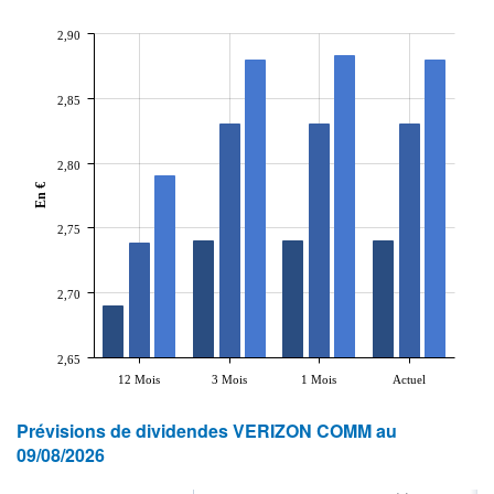
2,90
2,85
2,80
En €
2,75
2,70
2,65
12 Mois
3 Mois
1 Mois
Actuel
Prévisions de dividendes VERIZON COMM au
09/08/2026