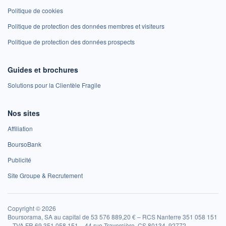
Politique de cookies
Politique de protection des données membres et visiteurs
Politique de protection des données prospects
Guides et brochures
Solutions pour la Clientèle Fragile
Nos sites
Affiliation
BoursoBank
Publicité
Site Groupe & Recrutement
Copyright © 2026
Boursorama, SA au capital de 53 576 889,20 € – RCS Nanterre 351 058 151
– TVA FR 69 351 058 151 – 44 rue Traversière, CS 80134, 92772