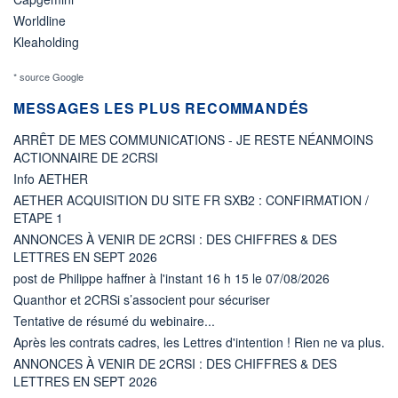
Worldline
Kleaholding
* source Google
MESSAGES LES PLUS RECOMMANDÉS
ARRÊT DE MES COMMUNICATIONS - JE RESTE NÉANMOINS
ACTIONNAIRE DE 2CRSI
Info AETHER
AETHER ACQUISITION DU SITE FR SXB2 : CONFIRMATION /
ETAPE 1
ANNONCES À VENIR DE 2CRSI : DES CHIFFRES & DES
LETTRES EN SEPT 2026
post de Philippe haffner à l'instant 16 h 15 le 07/08/2026
Quanthor et 2CRSi s’associent pour sécuriser
Tentative de résumé du webinaire...
Après les contrats cadres, les Lettres d'intention ! Rien ne va plus.
ANNONCES À VENIR DE 2CRSI : DES CHIFFRES & DES
LETTRES EN SEPT 2026