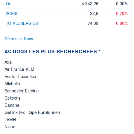
4 342,26
0,00%
Or
27,6
-0,79%
2CRSI
74,09
-0,60%
TOTALENERGIES
Gérer mes listes
ACTIONS LES PLUS RECHERCHÉES *
Axa
Air France-KLM
Essilor Luxxotica
Michelin
Schneider Electric
Cellectis
Danone
Getlink (ex - Gpe Eurotunnel)
LVMH
Nicox