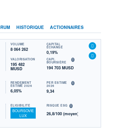
ORUM
HISTORIQUE
ACTIONNAIRES
VOLUME
CAPITAL
ÉCHANGÉ
8 064 262
0,19%
VALORISATION
CAPI.
BOURSIÈRE
195 482
194 703 MUSD
MUSD
RENDEMENT
PER ESTIMÉ
ESTIMÉ 2026
2026
6,05%
9,34
ÉLIGIBILITÉ
RISQUE ESG
BOURSOVIE
26,8/100 (moyen)
LUX