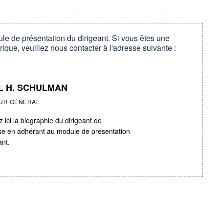
le de présentation du dirigeant. Si vous êtes une
rique, veuillez nous contacter à l'adresse suivante :
L H. SCHULMAN
UR GÉNÉRAL
 ici la biographie du dirigeant de
ise en adhérant au module de présentation
ant.