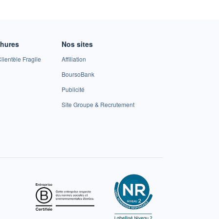
chures
Nos sites
lientèle Fragile
Affiliation
BoursoBank
Publicité
Site Groupe & Recrutement