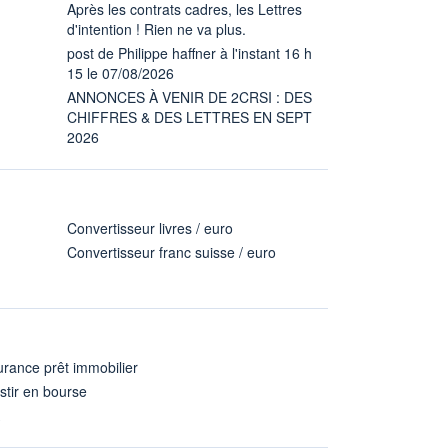
Après les contrats cadres, les Lettres
d'intention ! Rien ne va plus.
post de Philippe haffner à l'instant 16 h
15 le 07/08/2026
ANNONCES À VENIR DE 2CRSI : DES
CHIFFRES & DES LETTRES EN SEPT
2026
Convertisseur livres / euro
Convertisseur franc suisse / euro
rance prêt immobilier
stir en bourse
A