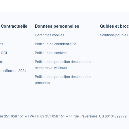
Contractuelle
Données personnelles
Guides et bro
Gérer mes cookies
Solutions pour la C
es
Politique de confidentialité
et CGU
Politique de cookies
on
Politique de protection des données
membres et visiteurs
re sélection 2024
Politique de protection des données
prospects
re 351 058 151 – TVA FR 69 351 058 151 – 44 rue Traversière, CS 80134, 92772