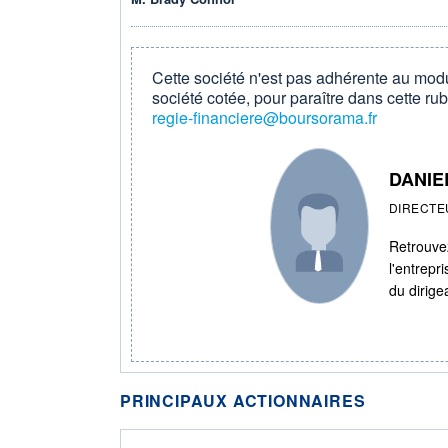
Cette société n'est pas adhérente au modu
société cotée, pour paraître dans cette rub
regie-financiere@boursorama.fr
DANIE
DIRECTE
Retrouvez
l'entrepr
du dirige
PRINCIPAUX ACTIONNAIRES