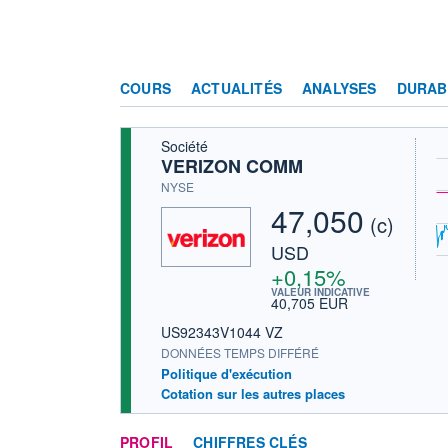
COURS
ACTUALITÉS
ANALYSES
DURAB
Société
VERIZON COMM
NYSE
47,050
(c)
USD
+0,15%
VALEUR INDICATIVE
40,705 EUR
US92343V1044 VZ
DONNÉES TEMPS DIFFÉRÉ
Politique d'exécution
Cotation sur les autres places
PROFIL
CHIFFRES CLÉS