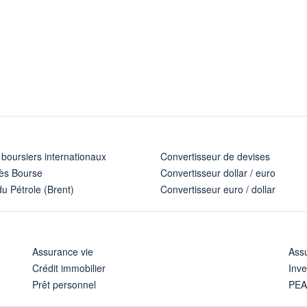
 boursiers internationaux
Convertisseur de devises
ès Bourse
Convertisseur dollar / euro
u Pétrole (Brent)
Convertisseur euro / dollar
Assurance vie
Assu
Crédit immobilier
Inve
Prêt personnel
PE