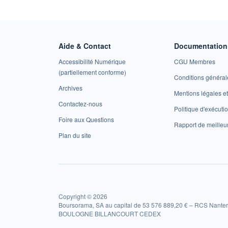
Aide & Contact
Documentation 
Accessibilité Numérique
CGU Membres
(partiellement conforme)
Conditions général
Archives
Mentions légales 
Contactez-nous
Politique d'exécuti
Foire aux Questions
Rapport de meilleu
Plan du site
Copyright © 2026
Boursorama, SA au capital de 53 576 889,20 € – RCS Nanter
BOULOGNE BILLANCOURT CEDEX