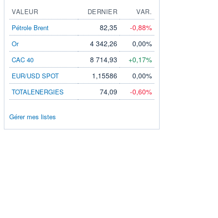
VALEUR
DERNIER
VAR.
82,35
-0,88%
Pétrole Brent
4 342,26
0,00%
Or
8 714,93
+0,17%
CAC 40
1,15586
0,00%
EUR/USD SPOT
74,09
-0,60%
TOTALENERGIES
Gérer mes listes