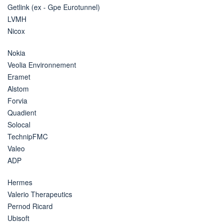
Getlink (ex - Gpe Eurotunnel)
LVMH
Nicox
Nokia
Veolia Environnement
Eramet
Alstom
Forvia
Quadient
Solocal
TechnipFMC
Valeo
ADP
Hermes
Valerio Therapeutics
Pernod Ricard
Ubisoft