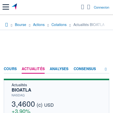
Menu
Connexion
Bourse
Actions
Cotations
Actualités BIOATLA
COURS
ACTUALITÉS
ANALYSES
CONSENSUS
Actualités
SOCIÉTÉ
BIOATLA
HISTORIQUE
NASDAQ
3,4600
(c)
ACTIONNAIRES
USD
+3,90%