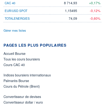
8 714,93
+0,17%
CAC 40
1,15495
-0,12%
EUR/USD SPOT
74,09
-0,60%
TOTALENERGIES
Gérer mes listes
PAGES LES PLUS POPULAIRES
Accueil Bourse
Tous les cours boursiers
Cours CAC 40
Indices boursiers internationaux
Palmarès Bourse
Cours du Pétrole (Brent)
Convertisseur de devises
Convertisseur dollar / euro