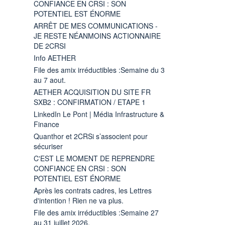
CONFIANCE EN CRSI : SON
POTENTIEL EST ÉNORME
ARRÊT DE MES COMMUNICATIONS -
JE RESTE NÉANMOINS ACTIONNAIRE
DE 2CRSI
Info AETHER
File des amix irréductibles :Semaine du 3
au 7 aout.
AETHER ACQUISITION DU SITE FR
SXB2 : CONFIRMATION / ETAPE 1
LinkedIn Le Pont | Média Infrastructure &
Finance
Quanthor et 2CRSi s’associent pour
sécuriser
C'EST LE MOMENT DE REPRENDRE
CONFIANCE EN CRSI : SON
POTENTIEL EST ÉNORME
Après les contrats cadres, les Lettres
d'intention ! Rien ne va plus.
File des amix irréductibles :Semaine 27
au 31 juillet 2026.