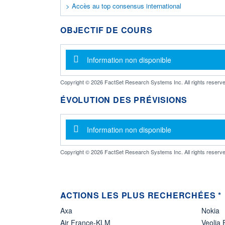
> Accès au top consensus international
OBJECTIF DE COURS
Message d'information
Information non disponible
Copyright © 2026 FactSet Research Systems Inc. All rights reserve
ÉVOLUTION DES PRÉVISIONS
Message d'information
Information non disponible
Copyright © 2026 FactSet Research Systems Inc. All rights reserve
ACTIONS LES PLUS RECHERCHÉES *
Axa
Nokia
Air France-KLM
Veolia