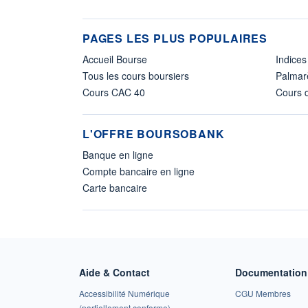
PAGES LES PLUS POPULAIRES
Accueil Bourse
Indices
Tous les cours boursiers
Palmar
Cours CAC 40
Cours d
L'OFFRE BOURSOBANK
Banque en ligne
Compte bancaire en ligne
Carte bancaire
Aide & Contact
Documentation 
Accessibilité Numérique
CGU Membres
(partiellement conforme)