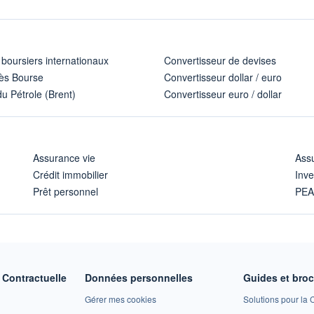
 boursiers internationaux
Convertisseur de devises
ès Bourse
Convertisseur dollar / euro
u Pétrole (Brent)
Convertisseur euro / dollar
Assurance vie
Assu
Crédit immobilier
Inve
Prêt personnel
PE
Contractuelle
Données personnelles
Guides et bro
Gérer mes cookies
Solutions pour la C