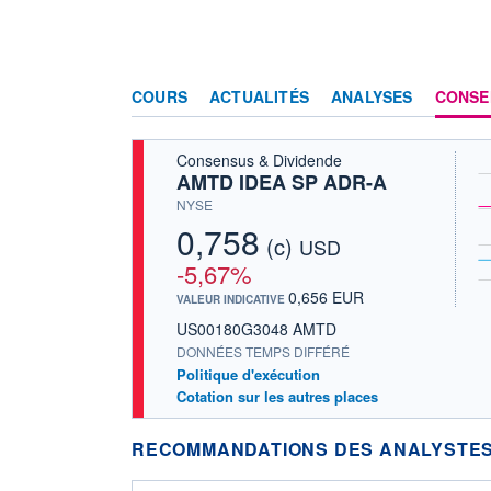
COURS
ACTUALITÉS
ANALYSES
CONSE
Consensus & Dividende
AMTD IDEA SP ADR-A
NYSE
0,758
(c)
USD
-5,67%
0,656 EUR
VALEUR INDICATIVE
US00180G3048 AMTD
DONNÉES TEMPS DIFFÉRÉ
Politique d'exécution
Cotation sur les autres places
RECOMMANDATIONS DES ANALYSTES