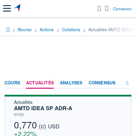
Menu
Connexion
Bourse
Actions
Cotations
Actualités AMTD IDEA 
COURS
ACTUALITÉS
ANALYSES
CONSENSUS
Actualités
SOCIÉTÉ
AMTD IDEA SP ADR-A
HISTORIQUE
NYSE
0,770
(c)
ACTIONNAIRES
USD
+2,22%