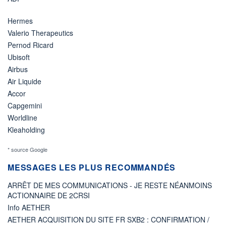
Hermes
Valerio Therapeutics
Pernod Ricard
Ubisoft
Airbus
Air Liquide
Accor
Capgemini
Worldline
Kleaholding
* source Google
MESSAGES LES PLUS RECOMMANDÉS
ARRÊT DE MES COMMUNICATIONS - JE RESTE NÉANMOINS
ACTIONNAIRE DE 2CRSI
Info AETHER
AETHER ACQUISITION DU SITE FR SXB2 : CONFIRMATION /