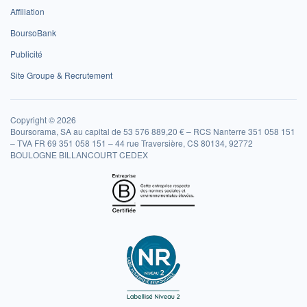
Affiliation
BoursoBank
Publicité
Site Groupe & Recrutement
Copyright © 2026
Boursorama, SA au capital de 53 576 889,20 € – RCS Nanterre 351 058 151
– TVA FR 69 351 058 151 – 44 rue Traversière, CS 80134, 92772
BOULOGNE BILLANCOURT CEDEX