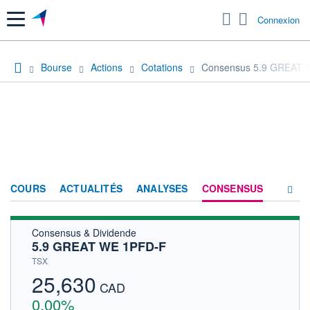
Menu
Connexion
Bourse
Actions
Cotations
Consensus 5.9 GREAT 
COURS
ACTUALITÉS
ANALYSES
CONSENSUS
Consensus & Dividende
SOCIÉTÉ
5.9 GREAT WE 1PFD-F
HISTORIQUE
TSX
25,630
ACTIONNAIRES
CAD
0,00%